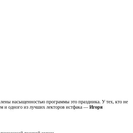
ивлены насыщенностью программы это праздника. У тех, кто не
ем и одного из лучших лекторов истфака —
Игоря