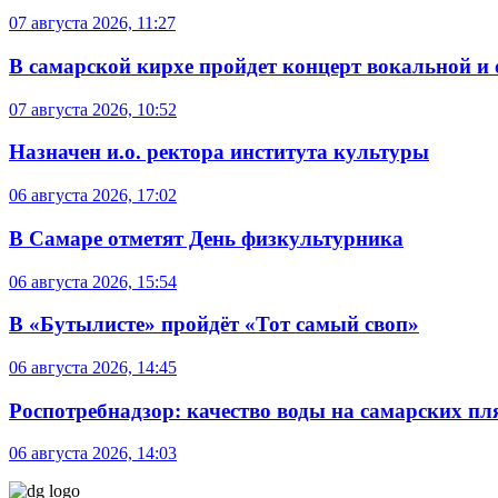
07 августа 2026, 11:27
В самарской кирхе пройдет концерт вокальной и
07 августа 2026, 10:52
Назначен и.о. ректора института культуры
06 августа 2026, 17:02
В Самаре отметят День физкультурника
06 августа 2026, 15:54
В «Бутылисте» пройдёт «Тот самый своп»
06 августа 2026, 14:45
Роспотребнадзор: качество воды на самарских п
06 августа 2026, 14:03