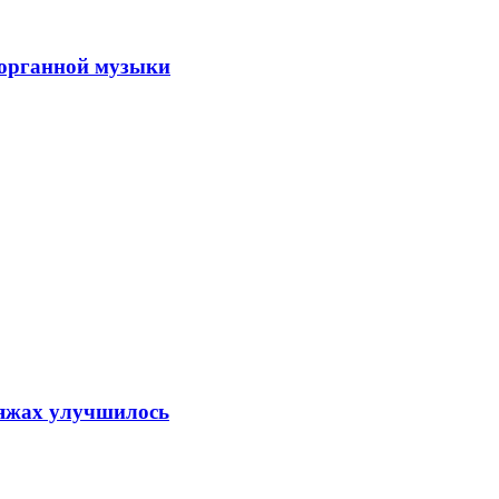
 органной музыки
ляжах улучшилось