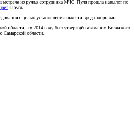
о выстрела из ружья сотрудника МЧС. Пуля прошла навылет по
щает
Life.ru.
едования с целью установления тяжести вреда здоровью.
ой области, а в 2014 году был утверждён атаманом Волжского
о Самарской области.