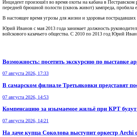
Инцидент произошёл во время охоты на кабана в Пестравском 
передней брюшной полости (сквозь живот) зампреда, пробила е
В настоящее время угрозы для жизни и здоровья пострадавших
Юрий Иванов с мая 2013 года занимает должность руководител
войскового казачьего общества. С 2010 по 2013 год Юрий Ива
Возможность: посетить экскурсию по выставке а
07 августа 2026, 17:33
В самарском филиале Третьяковки представят п
07 августа 2026, 14:53
Компенсацию за изымаемое жильё при КРТ будут
07 августа 2026, 14:21
На даче купца Соколова выступит оркестр Archi d