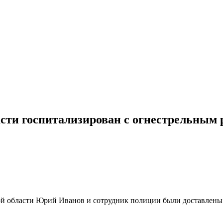
сти госпитализирован с огнестрельным
ской области Юрий Иванов и сотрудник полиции были доставлен