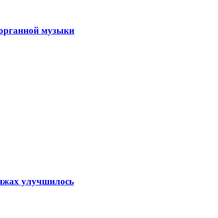
 органной музыки
ляжах улучшилось