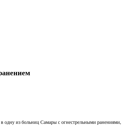
 ранением
ы в одну из больниц Самары с огнестрельными ранениями,