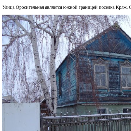
Улица Оросительная является южной границей поселка Кряж. О