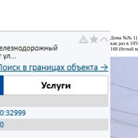
Дома №№ 11, 
как раз в 19
168 (белый к