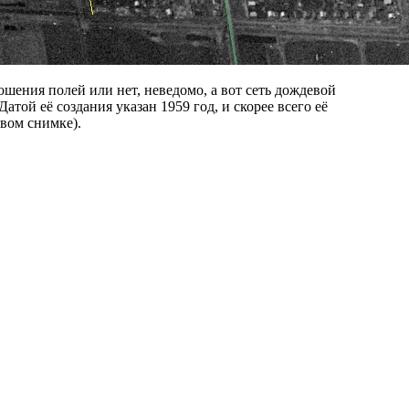
шения полей или нет, неведомо, а вот сеть дождевой
атой её создания указан 1959 год, и скорее всего её
вом снимке).