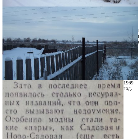
1969
год.