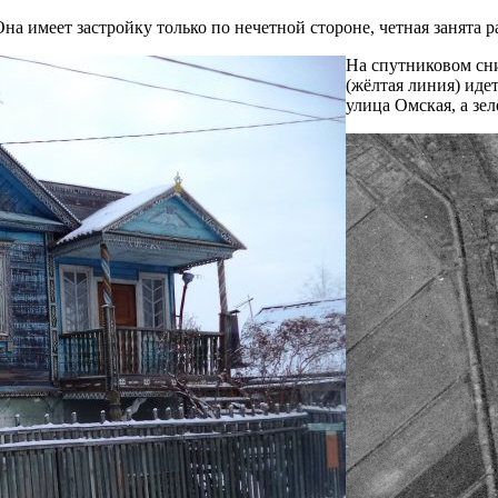
на имеет застройку только по нечетной стороне, четная занята
На спутниковом сни
(жёлтая линия) иде
улица Омская, а зе