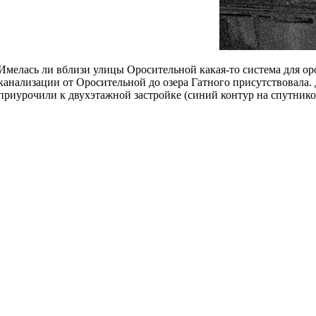
Имелась ли вблизи улицы Оросительной какая-то система для оро
канализации от Оросительной до озера Гатного присутствовала. Д
приурочили к двухэтажной застройке (синий контур на спутнико