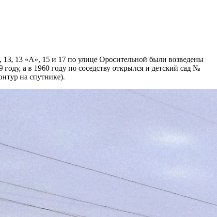
13, 13 «А», 15 и 17 по улице Оросительной были возведены
59 году, а в 1960 году по соседству открылся и детский сад №
онтур на спутнике).