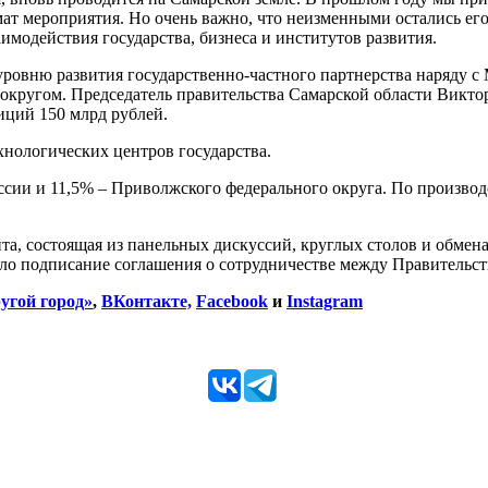
т мероприятия. Но очень важно, что неизменными остались его
модействия государства, бизнеса и институтов развития.
 уровню развития государственно-частного партнерства наряду с
угом. Председатель правительства Самарской области Виктор К
ций 150 млрд рублей.
нологических центров государства.
сии и 11,5% – Приволжского федерального округа. По производ
ита, состоящая из панельных дискуссий, круглых столов и обме
о подписание соглашения о сотрудничестве между Правительст
угой город»
,
ВКонтакте,
Facebook
и
Instagram