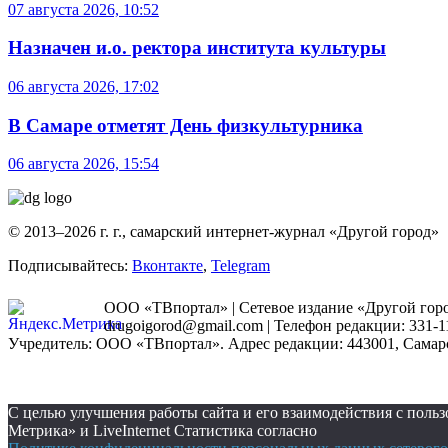
07 августа 2026, 10:52
Назначен и.о. ректора института культуры
06 августа 2026, 17:02
В Самаре отметят День физкультурника
06 августа 2026, 15:54
© 2013–2026 г. г., самарский интернет-журнал «Другой город»
Подписывайтесь:
Вконтакте
,
Telegram
ООО «ТВпортал» | Сетевое издание «Другой город
drugoigorod@gmail.com
| Телефон редакции: 331-1
Учредитель: ООО «ТВпортал». Адрес редакции: 443001, Самарская
С целью улучшения работы сайта и его взаимодействия с пол
Метрика» и LiveInternet Статистика согласно