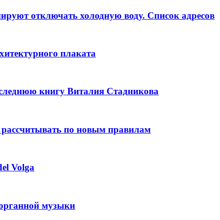
анируют отключать холодную воду. Список адресов
рхитектурного плаката
оследнюю книгу Виталия Стадникова
 рассчитывать по новым правилам
el Volga
 органной музыки