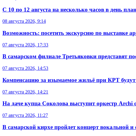
С 10 по 12 августа на несколько часов в день пл
08 августа 2026, 9:14
Возможность: посетить экскурсию по выставке а
07 августа 2026, 17:33
В самарском филиале Третьяковки представят п
07 августа 2026, 14:53
Компенсацию за изымаемое жильё при КРТ будут
07 августа 2026, 14:21
На даче купца Соколова выступит оркестр Archi d
07 августа 2026, 11:27
В самарской кирхе пройдет концерт вокальной и