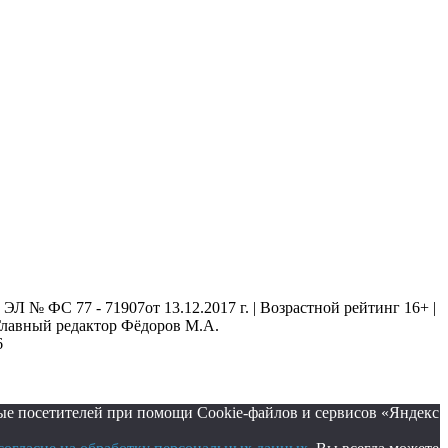
 № ФС 77 - 71907от 13.12.2017 г. | Возрастной рейтинг 16+ |
. Главный редактор Фёдоров М.А.
6
ые посетителей при помощи Cookie-файлов и сервисов «Яндекс