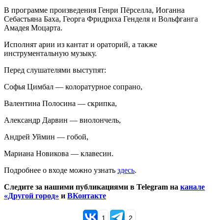
В программе произведения Генри Пёрселла, Иоганна
Себастьяна Баха, Георга Фридриха Генделя и Вольфганга
Амадея Моцарта.
Исполнят арии из кантат и ораторий, а также
инструментальную музыку.
Перед слушателями выступят:
Софья Цимбал — колоратурное сопрано,
Валентина Полосина — скрипка,
Александр Дарвин — виолончель,
Андрей Уймин — гобой,
Мариана Новикова — клавесин.
Подробнее о входе можно узнать
здесь
.
Следите за нашими публикациями в Telegram на
канале
«Другой город»
и
ВКонтакте
1
2