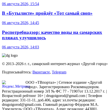
06 августа 2026, 15:54
В «Бутылисте» пройдёт «Тот самый своп»
06 августа 2026, 14:45
Роспотребнадзор: качество воды на самарских
пляжах улучшилось
06 августа 2026, 14:03
© 2013–2026 г. г., самарский интернет-журнал «Другой город»
Подписывайтесь:
Вконтакте
,
Telegram
ООО «ТВпортал» | Сетевое издание «Другой
город». Зарегистрировано Роскомнадзором.
Регистрационный номер ЭЛ № ФС 77 - 71907от 13.12.2017 г. |
Возрастной рейтинг 16+ | drugoigorod@gmail.com
| Телефон
редакции: 331-11-11, доб.406, адрес эл.почты редакции:
drugoigorod@gmail.com. Главный редактор Фёдоров М.А.
Учредитель: ООО «ТВпортал». Адрес редакции: 443001,