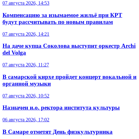
07 августа 2026, 14:53
Компенсацию за изымаемое жильё при КРТ
будут рассчитывать по новым правилам
07 августа 2026, 14:21
На даче купца Соколова выступит оркестр Archi
del Volga
07 августа 2026, 11:27
В самарской кирхе пройдет концерт вокальной и
органной музыки
07 августа 2026, 10:52
Назначен и.о. ректора института культуры
06 августа 2026, 17:02
В Самаре отметят День физкультурника