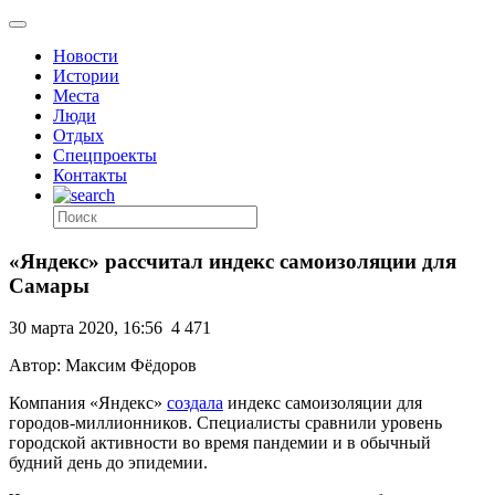
Новости
Истории
Места
Люди
Отдых
Спецпроекты
Контакты
«Яндекс» рассчитал индекс самоизоляции для
Самары
30 марта 2020, 16:56
4 471
Автор: Максим Фёдоров
Компания «Яндекс»
создала
индекс самоизоляции для
городов-миллионников. Специалисты сравнили уровень
городской активности во время пандемии и в обычный
будний день до эпидемии.