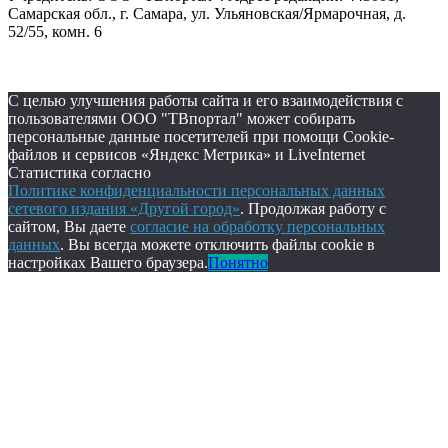
Самарская обл., г. Самара, ул. Ульяновская/Ярмарочная, д.
52/55, комн. 6
С целью улучшения работы сайта и его взаимодействия с
пользователями ООО "ТВпортал" может собирать
персональные данные посетителей при помощи Cookie-
файлов и сервисов «Яндекс Метрика» и LiveInternet
Статистика согласно
Политике конфиденциальности персональных данных
сетевого издания «Другой город»
. Продолжая работу с
сайтом, Вы даете
согласие на обработку персональных
данных
. Вы всегда можете отключить файлы cookie в
настройках Вашего браузера.
Понятно