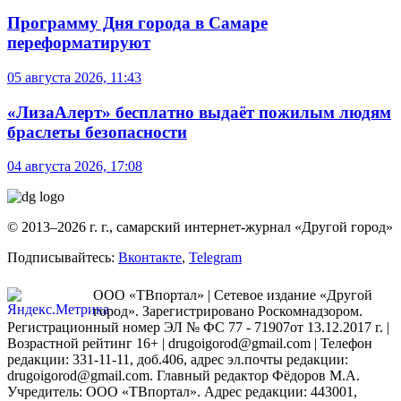
Программу Дня города в Самаре
переформатируют
05 августа 2026, 11:43
«ЛизаАлерт» бесплатно выдаёт пожилым людям
браслеты безопасности
04 августа 2026, 17:08
© 2013–2026 г. г., самарский интернет-журнал «Другой город»
Подписывайтесь:
Вконтакте
,
Telegram
ООО «ТВпортал» | Сетевое издание «Другой
город». Зарегистрировано Роскомнадзором.
Регистрационный номер ЭЛ № ФС 77 - 71907от 13.12.2017 г. |
Возрастной рейтинг 16+ | drugoigorod@gmail.com
| Телефон
редакции: 331-11-11, доб.406, адрес эл.почты редакции:
drugoigorod@gmail.com. Главный редактор Фёдоров М.А.
Учредитель: ООО «ТВпортал». Адрес редакции: 443001,