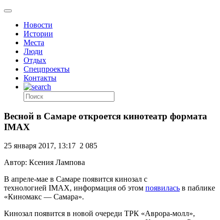
Новости
Истории
Места
Люди
Отдых
Спецпроекты
Контакты
Весной в Самаре откроется кинотеатр форматa
IMAX
25 января 2017, 13:17
2 085
Автор: Ксения Лампова
В апреле-мае в Самаре появится кинозал с
технологией IMAX, информация об этом
появилась
в паблике
«Киномакс — Самара».
Кинозал появится в новой очереди ТРК «Аврора-молл»,