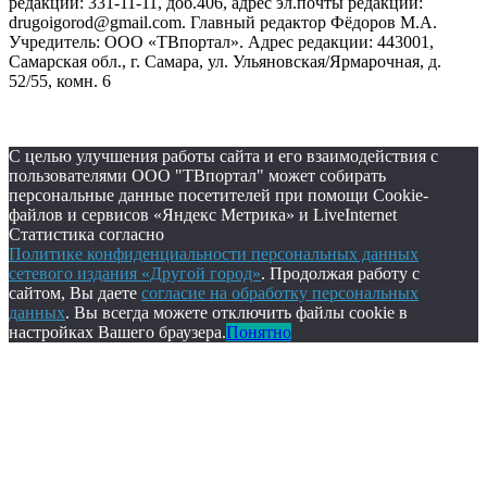
редакции: 331-11-11, доб.406, адрес эл.почты редакции:
drugoigorod@gmail.com. Главный редактор Фёдоров М.А.
Учредитель: ООО «ТВпортал». Адрес редакции: 443001,
Самарская обл., г. Самара, ул. Ульяновская/Ярмарочная, д.
52/55, комн. 6
С целью улучшения работы сайта и его взаимодействия с
пользователями ООО "ТВпортал" может собирать
персональные данные посетителей при помощи Cookie-
файлов и сервисов «Яндекс Метрика» и LiveInternet
Статистика согласно
Политике конфиденциальности персональных данных
сетевого издания «Другой город»
. Продолжая работу с
сайтом, Вы даете
согласие на обработку персональных
данных
. Вы всегда можете отключить файлы cookie в
настройках Вашего браузера.
Понятно