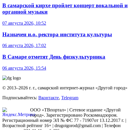
В самарской кирхе пройдет концерт вокальной и
органной музыки
07 августа 2026, 10:52
Назначен и.о. ректора института культуры
06 августа 2026, 17:02
В Самаре отметят День физкультурника
06 августа 2026, 15:54
© 2013–2026 г. г., самарский интернет-журнал «Другой город»
Подписывайтесь:
Вконтакте
,
Telegram
ООО «ТВпортал» | Сетевое издание «Другой
город». Зарегистрировано Роскомнадзором.
Регистрационный номер ЭЛ № ФС 77 - 71907от 13.12.2017 г. |
Возрастной рейтинг 16+ | drugoigorod@gmail.com
| Телефон