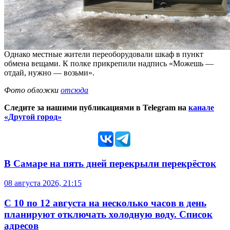
Однако местные жители переоборудовали шкаф в пункт
обмена вещами. К полке прикрепили надпись «Можешь —
отдай, нужно — возьми».
Фото обложки
отсюда
Следите за нашими публикациями в Telegram на
канале
«Другой город»
В Самаре на пять дней перекрыли перекрёсток
08 августа 2026, 21:15
С 10 по 12 августа на несколько часов в день
планируют отключать холодную воду. Список
адресов