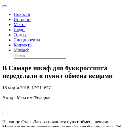
Новости
Истории
Места
Люди
Отдых
Спецпроекты
Контакты
В Самаре шкаф для буккроссинга
переделали в пункт обмена вещами
16 марта 2018, 17:21
677
Автор: Максим Фёдоров
.
,
На улице Стара-Загора появился пункт обмена вещами.
Местные жители сделали его из шкафа для буккроссинга. Об