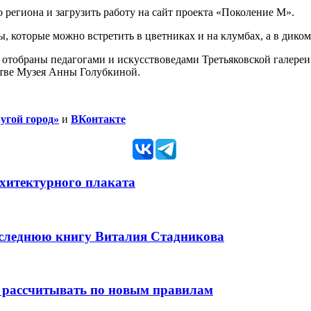
 региона и загрузить работу на сайт проекта «Поколение М».
которые можно встретить в цветниках и на клумбах, а в диком
отобраны педагогами и искусствоведами Третьяковской галереи
нстве Музея Анны Голубкиной.
угой город»
и
ВКонтакте
рхитектурного плаката
оследнюю книгу Виталия Стадникова
 рассчитывать по новым правилам