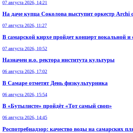
07 августа 2026, 14:21
На даче купца Соколова выступит оркестр Archi d
07 августа 2026, 11:27
В самарской кирхе пройдет концерт вокальной и
07 августа 2026, 10:52
Назначен и.о. ректора института культуры
06 августа 2026, 17:02
В Самаре отметят День физкультурника
06 августа 2026, 15:54
В «Бутылисте» пройдёт «Тот самый своп»
06 августа 2026, 14:45
Роспотребнадзор: качество воды на самарских п