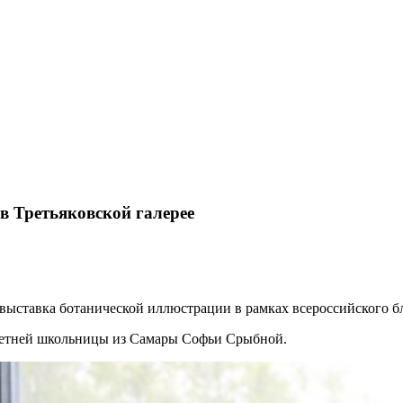
 Третьяковской галерее
 выставка ботанической иллюстрации в рамках всероссийского 
летней школьницы из Самары Софьи Срыбной.