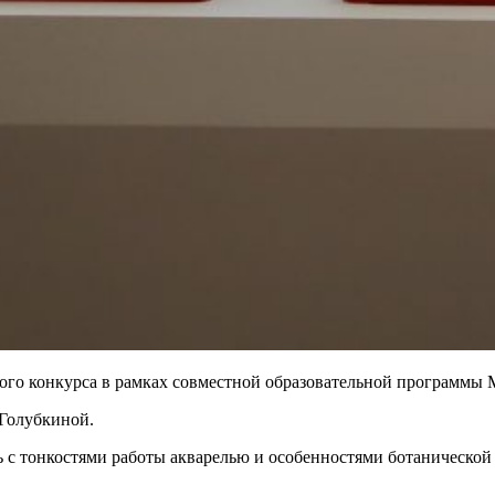
ого конкурса в рамках совместной образовательной программы 
Голубкиной.
сь с тонкостями работы акварелью и особенностями ботаническо