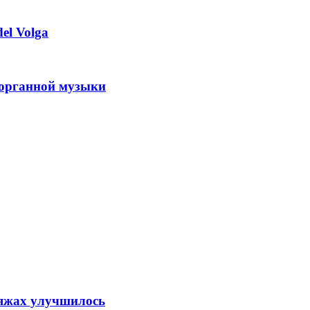
el Volga
 органной музыки
ляжах улучшилось