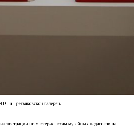
МТС и Третьяковской галереи.
й иллюстрации по мастер-классам музейных педагогов на