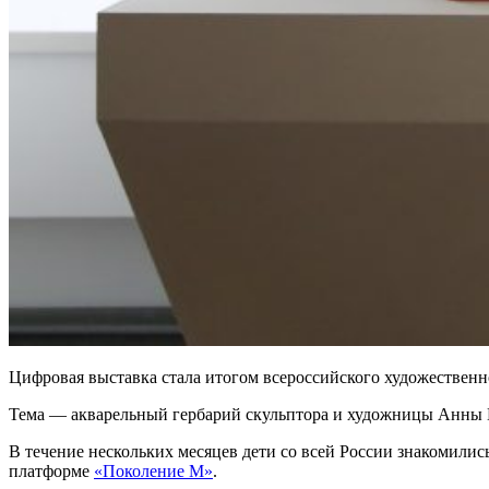
Цифровая выставка стала итогом всероссийского художественн
Тема — акварельный гербарий скульптора и художницы Анны 
В течение нескольких месяцев дети со всей России знакомили
платформе
«Поколение М»
.