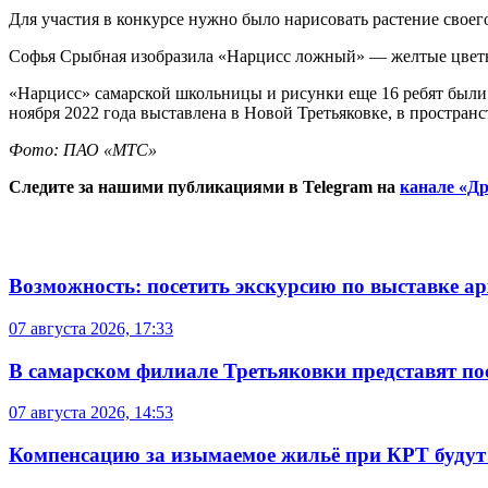
Для участия в конкурсе нужно было нарисовать растение своего
Софья Срыбная изобразила «Нарцисс ложный» — желтые цветы, 
«Нарцисс» самарской школьницы и рисунки еще 16 ребят были 
ноября 2022 года выставлена в Новой Третьяковке, в простра
Фото: ПАО «МТС»
Следите за нашими публикациями в Telegram на
канале «Др
Возможность: посетить экскурсию по выставке а
07 августа 2026, 17:33
В самарском филиале Третьяковки представят п
07 августа 2026, 14:53
Компенсацию за изымаемое жильё при КРТ будут