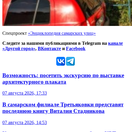
Спецпроект
«Энциклопедия самарских улиц»
Следите за нашими публикациями в Telegram на
канале
«Другой город»
,
ВКонтакте
и
Facebook
Возможность: посетить экскурсию по выставке
архитектурного плаката
07 августа 2026, 17:33
В самарском филиале Третьяковки представят
последнюю книгу Виталия Стадникова
07 августа 2026, 14:53