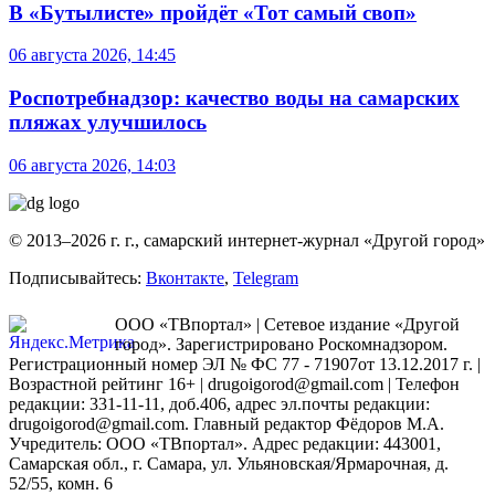
В «Бутылисте» пройдёт «Тот самый своп»
06 августа 2026, 14:45
Роспотребнадзор: качество воды на самарских
пляжах улучшилось
06 августа 2026, 14:03
© 2013–2026 г. г., самарский интернет-журнал «Другой город»
Подписывайтесь:
Вконтакте
,
Telegram
ООО «ТВпортал» | Сетевое издание «Другой
город». Зарегистрировано Роскомнадзором.
Регистрационный номер ЭЛ № ФС 77 - 71907от 13.12.2017 г. |
Возрастной рейтинг 16+ | drugoigorod@gmail.com
| Телефон
редакции: 331-11-11, доб.406, адрес эл.почты редакции:
drugoigorod@gmail.com. Главный редактор Фёдоров М.А.
Учредитель: ООО «ТВпортал». Адрес редакции: 443001,
Самарская обл., г. Самара, ул. Ульяновская/Ярмарочная, д.
52/55, комн. 6