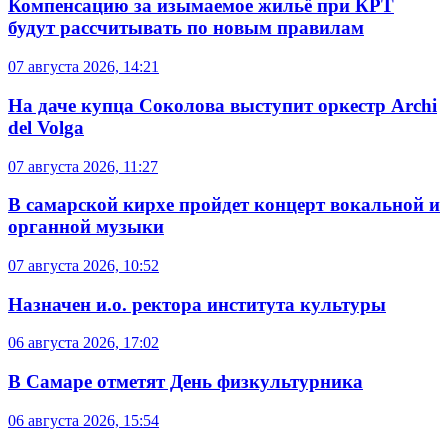
Компенсацию за изымаемое жильё при КРТ
будут рассчитывать по новым правилам
07 августа 2026, 14:21
На даче купца Соколова выступит оркестр Archi
del Volga
07 августа 2026, 11:27
В самарской кирхе пройдет концерт вокальной и
органной музыки
07 августа 2026, 10:52
Назначен и.о. ректора института культуры
06 августа 2026, 17:02
В Самаре отметят День физкультурника
06 августа 2026, 15:54