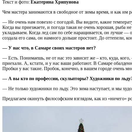
Текст и фото:
Екатерина Хрипунова
Чем мастера занимаются в свободное от зимы время, и как им р
— Не очень нам повезло с погодой. Вы видите, какие температу
Когда вы приезжаете, и погода такая не очень хорошая, рыба не
укладываем. Когда лед сам по себе наращивается, он лучше — 
создала его сама, он намного дольше простоит. До оттепели, ко
— У нас что, в Самаре своих мастеров нет?
— Есть. Понимаешь, не от нас это зависит же – кто, куда, кого,
приехали. А, кстати, и у нас ваши работают. В Самаре обалденн
Пробки у вас такие. Пробок, конечно, в вашем городе очень мн
— А вы кто по профессии, скульпторы? Художники по льду
— Не только художники по льду. Это зима наступает, и мы худо
Предлагаем окинуть философским взглядом, как из «ничего» ро