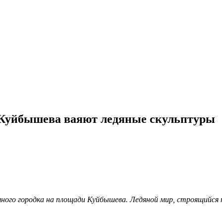
йбышева ваяют ледяные скульптуры
яного городка на площади Куйбышева. Ледяной мир, строящийся 