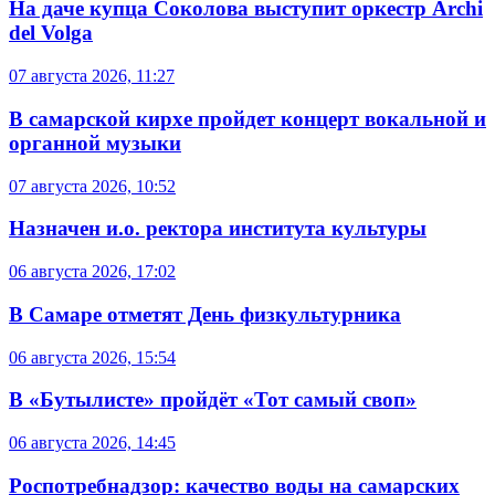
На даче купца Соколова выступит оркестр Archi
del Volga
07 августа 2026, 11:27
В самарской кирхе пройдет концерт вокальной и
органной музыки
07 августа 2026, 10:52
Назначен и.о. ректора института культуры
06 августа 2026, 17:02
В Самаре отметят День физкультурника
06 августа 2026, 15:54
В «Бутылисте» пройдёт «Тот самый своп»
06 августа 2026, 14:45
Роспотребнадзор: качество воды на самарских