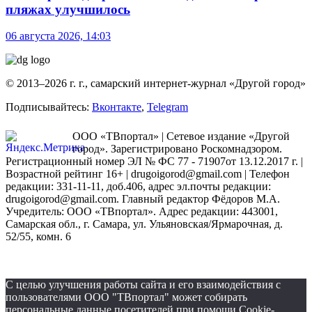
пляжах улучшилось
06 августа 2026, 14:03
© 2013–2026 г. г., самарский интернет-журнал «Другой город»
Подписывайтесь:
Вконтакте
,
Telegram
ООО «ТВпортал» | Сетевое издание «Другой
город». Зарегистрировано Роскомнадзором.
Регистрационный номер ЭЛ № ФС 77 - 71907от 13.12.2017 г. |
Возрастной рейтинг 16+ | drugoigorod@gmail.com
| Телефон
редакции: 331-11-11, доб.406, адрес эл.почты редакции:
drugoigorod@gmail.com. Главный редактор Фёдоров М.А.
Учредитель: ООО «ТВпортал». Адрес редакции: 443001,
Самарская обл., г. Самара, ул. Ульяновская/Ярмарочная, д.
52/55, комн. 6
С целью улучшения работы сайта и его взаимодействия с
пользователями ООО "ТВпортал" может собирать
персональные данные посетителей при помощи Cookie-