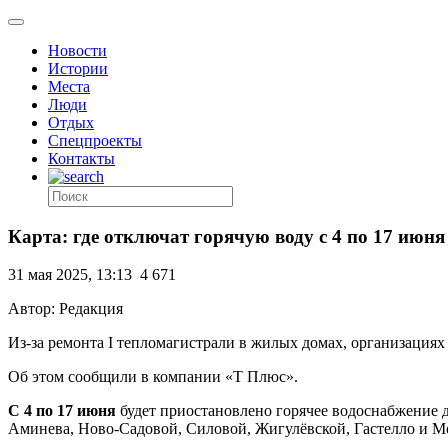
Новости
Истории
Места
Люди
Отдых
Спецпроекты
Контакты
Карта: где отключат горячую воду с 4 по 17 июня
31 мая 2025, 13:13
4 671
Автор: Редакция
Из-за ремонта I тепломагистрали в жилых домах, организациях
Об этом сообщили в компании «Т Плюс».
С 4 по 17 июня
будет приостановлено горячее водоснабжение 
Аминева, Ново-Садовой, Силовой, Жигулёвской, Гастелло и М