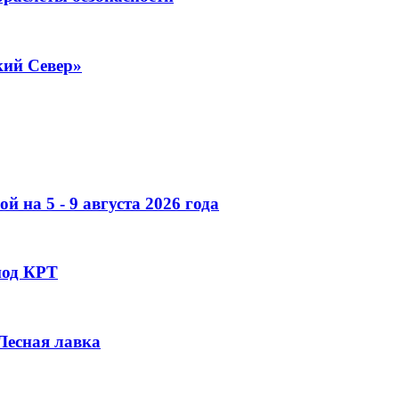
кий Север»
 на 5 - 9 августа 2026 года
под КРТ
 Лесная лавка