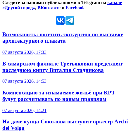
Следите за нашими публикациями в Telegram на
канале
«Другой город»
,
ВКонтакте
и
Facebook
Возможность: посетить экскурсию по выставке
архитектурного плаката
07 августа 2026, 17:33
В самарском филиале Третьяковки представят
последнюю книгу Виталия Стадникова
07 августа 2026, 14:53
Компенсацию за изымаемое жильё при КРТ
будут рассчитывать по новым правилам
07 августа 2026, 14:21
На даче купца Соколова выступит оркестр Archi
del Volga