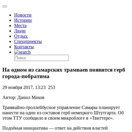
Новости
Истории
Места
Люди
Отдых
Спецпроекты
Контакты
На одном из самарских трамваев появится герб
города-побратима
29 ноября 2017, 13:23
253
Автор: Данил Махов
Трамвайно-троллейбусное управление Самары планирует
нанести на один из составов герб немецкого Штутгарта. Об
этом ТТУ сообщило в своем микроблоге в «Твиттере».
Подобная инициатива — ответ на действия властей