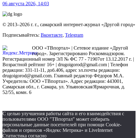
06 августа 2026, 14:03
© 2013–2026 г. г., самарский интернет-журнал «Другой город»
Подписывайтесь:
Вконтакте
,
Telegram
ООО «ТВпортал» | Сетевое издание «Другой
город». Зарегистрировано Роскомнадзором.
Регистрационный номер ЭЛ № ФС 77 - 71907от 13.12.2017 г. |
Возрастной рейтинг 16+ | drugoigorod@gmail.com
| Телефон
редакции: 331-11-11, доб.406, адрес эл.почты редакции:
drugoigorod@gmail.com. Главный редактор Фёдоров М.А.
Учредитель: ООО «ТВпортал». Адрес редакции: 443001,
Самарская обл., г. Самара, ул. Ульяновская/Ярмарочная, д.
52/55, комн. 6
С целью улучшения работы сайта и его взаимодействия с
пользователями ООО "ТВпортал" может собирать
персональные данные посетителей при помощи Cookie-
файлов и сервисов «Яндекс Метрика» и LiveInternet
Статистика согласно