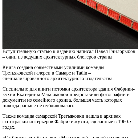
Вступительную статью к изданию написал Павел Гнилорыбов
– один из ведущих архитектурных блогеров страны.
Книга создана совместными усилиями команды
Третьяковской галереи в Самаре и Tatlin –
специализированного архитектурного издательства.
Специально для книги потомки архитектора здания Фабрики-
кухни Екатерины Максимовой предоставили фотографии и
документы из семейного архива, большая часть которых
никогда раньше не публиковалась.
Также команда самарской Третьяковки нашла в архивах
фотографии интерьеров Фабрики-кухни, сделанные в 1960-х
годах.
«От биографии Екатерины Максимовой – одной из первых