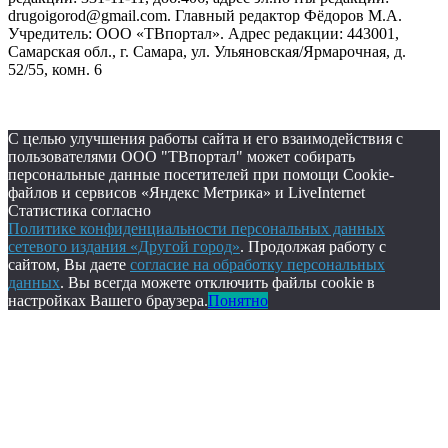
drugoigorod@gmail.com. Главный редактор Фёдоров М.А.
Учредитель: ООО «ТВпортал». Адрес редакции: 443001,
Самарская обл., г. Самара, ул. Ульяновская/Ярмарочная, д.
52/55, комн. 6
С целью улучшения работы сайта и его взаимодействия с
пользователями ООО "ТВпортал" может собирать
персональные данные посетителей при помощи Cookie-
файлов и сервисов «Яндекс Метрика» и LiveInternet
Статистика согласно
Политике конфиденциальности персональных данных
сетевого издания «Другой город»
. Продолжая работу с
сайтом, Вы даете
согласие на обработку персональных
данных
. Вы всегда можете отключить файлы cookie в
настройках Вашего браузера.
Понятно