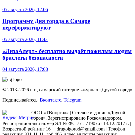
05 августа 2026, 12:06
Программу Дня города в Самаре
переформатируют
05 августа 2026, 11:43
«ЛизаАлерт» бесплатно выдаёт пожилым людям
браслеты безопасности
04 августа 2026, 17:08
© 2013–2026 г. г., самарский интернет-журнал «Другой город»
Подписывайтесь:
Вконтакте
,
Telegram
ООО «ТВпортал» | Сетевое издание «Другой
город». Зарегистрировано Роскомнадзором.
Регистрационный номер ЭЛ № ФС 77 - 71907от 13.12.2017 г. |
Возрастной рейтинг 16+ | drugoigorod@gmail.com
| Телефон
редакции: 331-11-11, доб.406, адрес эл.почты редакции: