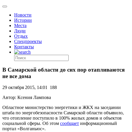
Новости
Истории
Места
Люди
Отдых
Спецпроекты
Контакты
В Самарской области до сих пор отапливаются
не все дома
29 октября 2015, 14:01
188
Автор: Ксения Лампова
Областное министерство энергетики и ЖКХ на заседании
штаба по энергобезопасности Самарской области объявило,
что отопление поступило в 100% жилых домов и объектов
социальной сферы. Об этом
сообщает
информационный
портал «Волганьюс».