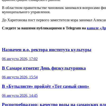
В областном правительстве чиновник занимался вопросами фин
муниципального управления.
До Харитонова пост первого заместителя мэра занимал Алекс
Следите за нашими публикациями в Telegram на
канале «Др
Назначен и.о. ректора института культуры
06 августа 2026, 17:02
В Самаре отметят День физкультурника
06 августа 2026, 15:54
В «Бутылисте» пройдёт «Тот самый своп»
06 августа 2026, 14:45
Роспотребнадзор: качество воды на самарских п