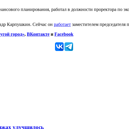
ансового планирования, работал в должности проректора по эк
андр Карпушкин. Сейчас он
работает
заместителем председателя 
угой город»
,
ВКонтакте
и
Facebook
ляжах улучшилось