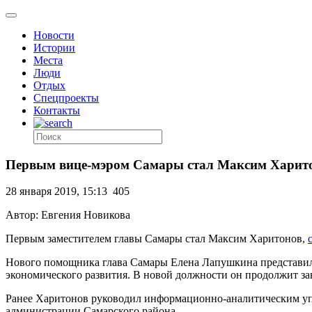
Новости
Истории
Места
Люди
Отдых
Спецпроекты
Контакты
Первым вице-мэром Самары стал Максим Харит
28 января 2019, 15:13
405
Автор: Евгения Новикова
Первым заместителем главы Самары стал Максим Харитонов,
Нового помощника глава Самары Елена Лапушкина представила
экономического развития. В новой должности он продолжит за
Ранее Харитонов руководил информационно-аналитическим упр
администрации Самарского района.