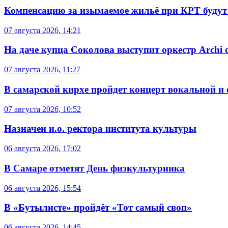
Компенсацию за изымаемое жильё при КРТ будут
07 августа 2026, 14:21
На даче купца Соколова выступит оркестр Archi d
07 августа 2026, 11:27
В самарской кирхе пройдет концерт вокальной и
07 августа 2026, 10:52
Назначен и.о. ректора института культуры
06 августа 2026, 17:02
В Самаре отметят День физкультурника
06 августа 2026, 15:54
В «Бутылисте» пройдёт «Тот самый своп»
06 августа 2026, 14:45