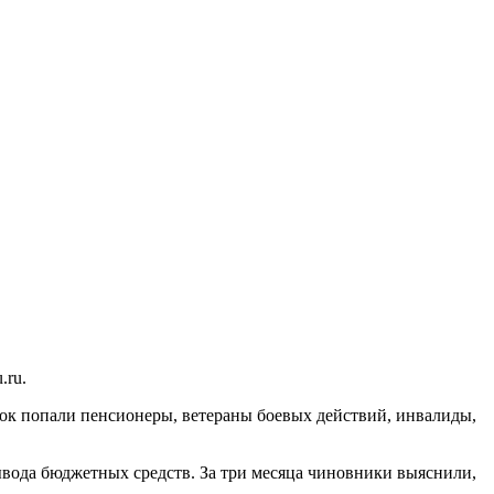
.ru.
сок попали пенсионеры, ветераны боевых действий, инвалиды,
ывода бюджетных средств. За три месяца чиновники выяснили,