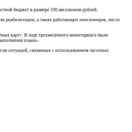
ластной бюджет в размере 330 миллионов рублей.
ли реабилитации, а также работающих пенсионеров, число
ных карт». В ходе трехмесячного мониторинга были
выполнения плана».
гом ситуаций, связанных с использованием льготных