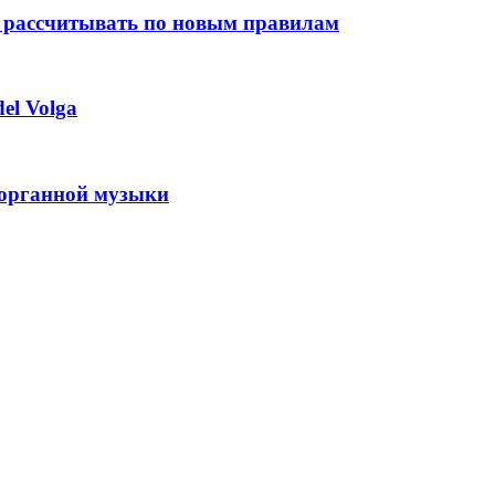
 рассчитывать по новым правилам
el Volga
 органной музыки