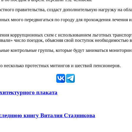
ластного правительства, создаст дополнительную нагрузку на об
ных много передвигаться по городу для прохождения лечения и
ения коррупционных схем с использованием льготных транспорт
ивали» число поездок, объясняя свой поступок необходимостью 
ьные контрольные группы, которые будут заниматься мониторин
ло несколько протестных митингов и шествий пенсионеров.
рхитектурного плаката
оследнюю книгу Виталия Стадникова