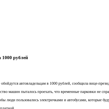
 1000 рублей
 обойдутся автовладельцам в 1000 рублей, сообщила вице-през
ство машин пыталось проехать, что временные парковки не спра
тобы люди пользовались электричками и автобусами, которые буд
сплатной.