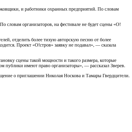
парковщики, и работники охранных предприятий. По словам
По словам организаторов, на фестивале не будет сцены «О!
елей, отделить более тихую авторскую песню от более
одится. Проект «О!стров» заявку не подавал», — сказала
ановку сцены такой мощности и такого размера, которые
ом публики имеют право организаторы», — рассказал Зверев.
щение о приглашении Николая Носкова и Тамары Гвердцители.