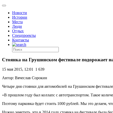
Новости
Истории
Места
Люди
Отдых
Спецпроекты
Контакты
Стоянка на Грушинском фестивале подорожает на
15 мая 2015, 12:01
1 639
Автор: Вячеслав Сорокин
Четыре дня стоянки для автомобилей на Грушинском фестивале
«В прошлом году был коллапс с автотранспортом. Такое количе
Поэтому парковка будет стоить 1000 рублей. Мы это делаем, ч
Нужно заметить, что в 2014 году стоянка на фестивале была бе