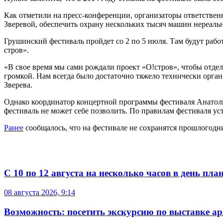
Как отметили на пресс-конференции, организаторы ответствен
Зверевой, обеспечить охрану нескольких тысяч машин нереаль
Грушинский фестиваль пройдет со 2 по 5 июля. Там будут рабо
стров».
«В свое время мы сами рождали проект «О!стров», чтобы отде
громкой. Нам всегда было достаточно тяжело технически орган
Зверева.
Однако координатор концертной программы фестиваля Анатолий
фестиваль не может себе позволить. По правилам фестиваля у
Ранее
сообщалось, что на фестивале не сохранятся прошлогодн
С 10 по 12 августа на несколько часов в день пл
08 августа 2026, 9:14
Возможность: посетить экскурсию по выставке а