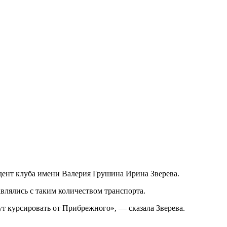
идент клуба имени Валерия Грушина Ирина Зверева.
влялись с таким количеством транспорта.
ут курсировать от Прибрежного», — сказала Зверева.