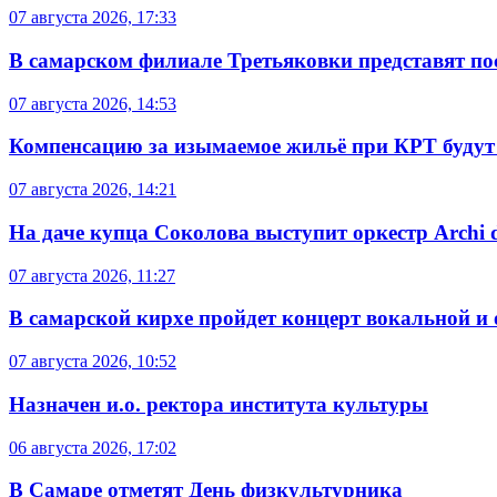
07 августа 2026, 17:33
В самарском филиале Третьяковки представят п
07 августа 2026, 14:53
Компенсацию за изымаемое жильё при КРТ будут
07 августа 2026, 14:21
На даче купца Соколова выступит оркестр Archi d
07 августа 2026, 11:27
В самарской кирхе пройдет концерт вокальной и
07 августа 2026, 10:52
Назначен и.о. ректора института культуры
06 августа 2026, 17:02
В Самаре отметят День физкультурника