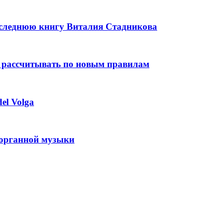
оследнюю книгу Виталия Стадникова
 рассчитывать по новым правилам
el Volga
 органной музыки