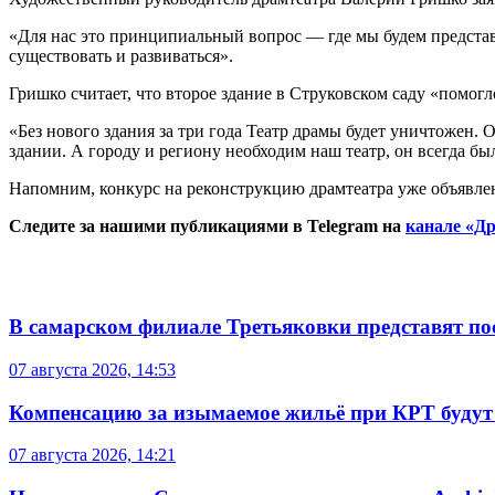
«Для нас это принципиальный вопрос — где мы будем представл
существовать и развиваться».
Гришко считает, что второе здание в Струковском саду «помогл
«Без нового здания за три года Театр драмы будет уничтожен. 
здании. А городу и региону необходим наш театр, он всегда б
Напомним, конкурс на реконструкцию драмтеатра уже объявлен
Следите за нашими публикациями в Telegram на
канале «Др
В самарском филиале Третьяковки представят п
07 августа 2026, 14:53
Компенсацию за изымаемое жильё при КРТ будут
07 августа 2026, 14:21