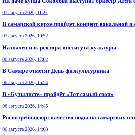
На даче купца Соколова выступит оркестр Archi d
07 августа 2026, 11:27
В самарской кирхе пройдет концерт вокальной и
07 августа 2026, 10:52
Назначен и.о. ректора института культуры
06 августа 2026, 17:02
В Самаре отметят День физкультурника
06 августа 2026, 15:54
В «Бутылисте» пройдёт «Тот самый своп»
06 августа 2026, 14:45
Роспотребнадзор: качество воды на самарских п
06 августа 2026, 14:03