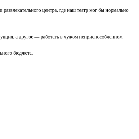
 развлекательного центра, где наш театр мог бы нормально
струкция, а другое — работать в чужом неприспособленном
льного бюджета.