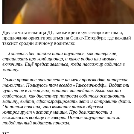
Другая читательница ДГ, также критикуя самарские такси,
предложила ориентироваться на Санкт-Петербург, где каждый
таксист сродни личному водителю:
— Хотелось бы, чтобы наши научились, как питерские,
спрашивать про кондиционер, и какое радио или музыку
включить. Ещё представляться, когда пассажир садится в
машину.
Самое приятное впечатление на меня производят питерские
таксисты. Пользуюсь там всегда «Таксовичкофф». Водители
чуть ли не в галстуках, машины чистейшие. Была как-то
свидетелем, как диспетчер попросил водителя остановить
машину, выйти, сфотографировать авто и отправить фото.
Он потом пояснил, что компания таким образом
контролирует чистоту машин. Про деликатность и
вежливость вообще не говорю. Полное ощущение, что за
тобой личный водитель приехал.