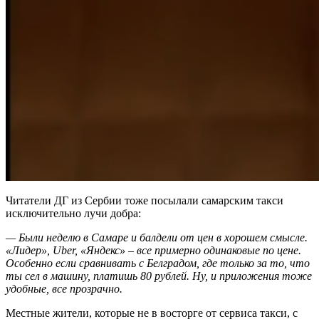
Читатели ДГ из Сербии тоже посылали самарским такси
исключительно лучи добра:
— Были неделю в Самаре и балдели от цен в хорошем смысле.
«Лидер», Uber, «Яндекс» – все примерно одинаковые по цене.
Особенно если сравнивать с Белградом, где только за то, что
ты сел в машину, платишь 80 рублей. Ну, и приложения тоже
удобные, все прозрачно.
Местные жители, которые не в восторге от сервиса такси, с