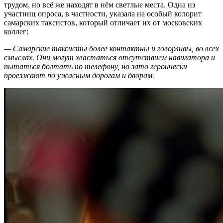
трудом, но всё же находят в нём светлые места. Одна из
участниц опроса, в частности, указала на особый колорит
самарских таксистов, который отличает их от московских
коллег:
— Самарские таксисты более контактны и говорливы, во всех
смыслах. Они могут хвастаться отсутствием навигатора и
пытаться болтать по телефону, но зато героически
проезжают по ужасным дорогам и дворам.