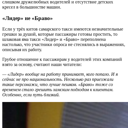
слишком дружелюбных водителей и отсутствие детских
кресел в большинстве машин.
«Лидер» не «Браво»
Если у трёх китов самарского такси имеются незначительные
грешки за душой, которые пассажиры готовы простить, то
шлаковая яма такси «Лидер» и «Браво» переполнена
настолько, что участники опроса не стеснялись в выражениях,
описывая их работу.
Грубое отношение к пассажирам у водителей этих компаний
взято за основу, считают наши читатели:
— «Лидер» вообще на работу принимает, кого попало. И я
сейчас не про национальность. Несколько раз приезжали
такие персонажи, что лучше пешком. «Браво» тоже со
временем стало грешить хамским подходом к клиентам.
Особенно, если путь близкий.