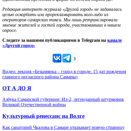
Редакция интернет-журнала «Другой город» не задавалась
целью оскорбить или прорекламировать кого-либо из
операторов самарских такси. Мы лишь ретранслировали
мнение жителей и гостей города, участвовавших в нашем
опросе.
Следите за нашими публикациями в Telegram на
канале
«Другой город»
3
Видео: лекция «Безымянка – город в городе. 15 дат рождения
главного негласного района Самары»
ОТ А ДО Я
Азбука Самарской губернии: Ил-2, легендарный штурмовик
Великой Отечественной войны
Культурный ренессанс на Волге
Как санаторий Чкалова в Самаре открывает новую страницу