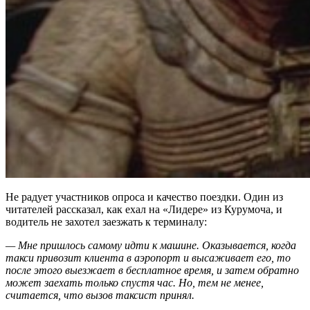
Не радует участников опроса и качество поездки. Один из
читателей рассказал, как ехал на «Лидере» из Курумоча, и
водитель не захотел заезжать к терминалу:
— Мне пришлось самому идти к машине. Оказывается, когда
такси привозит клиента в аэропорт и высаживает его, то
после этого выезжает в бесплатное время, и затем обратно
может заехать только спустя час. Но, тем не менее,
считается, что вызов таксист принял.