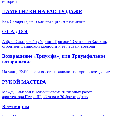
истории
ПАМЯТНИКИ НА РАСПРОДАЖЕ
Как Самара теряет своё медицинское наследие
ОТ А ДО Я
Азбука Самарской губернии: Григорий Осипович Засекин,
строитель Самарской крепости и ее первый воевода
Возвращение «Триумфа», или Триумфальное
возвращение
На улице Куйбышева восстанавливают историческое здание
РУКОЙ МАСТЕРА
Между Самарой и Куйбышевом: 20 главных работ
архитектора Петра Щербачева в 30 фотографиях
Всем миром