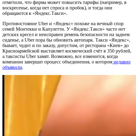
отметили, что фирма может повысить тарифы (например, в
воскресенье, когда нет спроса и пробок), и тогда они
обращаются к «Яндекс.Такси».
Противостояние Uber и «Яндекс» похоже на вечный спор
семей Монтекки и Капулетти. У «Яндекс.Такси» часто нет
детских кресел и неисправен ремень безопасности на заднем
сиденье, а Uber пора бы обновить автопарк. Такси «Яндекс»,
бывает, чудит и по заказу, допустим, от ресторана «Киев» до
Красноармейской выставляет космический счёт в 350 рублей,
а таксисты Uber хамят. Возможно, все изменится, когда
компании завершат процесс объединения, о котором
недавно
объявили
.