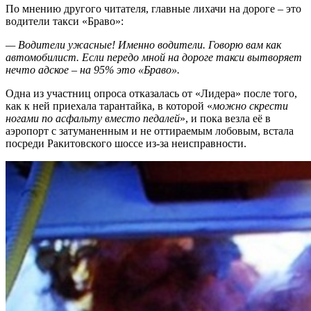
По мнению другого читателя, главные лихачи на дороге – это
водители такси «Браво»:
— Водители ужасные! Именно водители. Говорю вам как
автомобилист. Если передо мной на дороге такси вытворяет
нечто адское – на 95% это «Браво».
Одна из участниц опроса отказалась от «Лидера» после того,
как к ней приехала тарантайка, в которой «
можно скрести
ногами по асфальту вместо педалей
», и пока везла её в
аэропорт с затуманенным и не оттираемым лобовым, встала
посреди Ракитовского шоссе из-за неисправности.