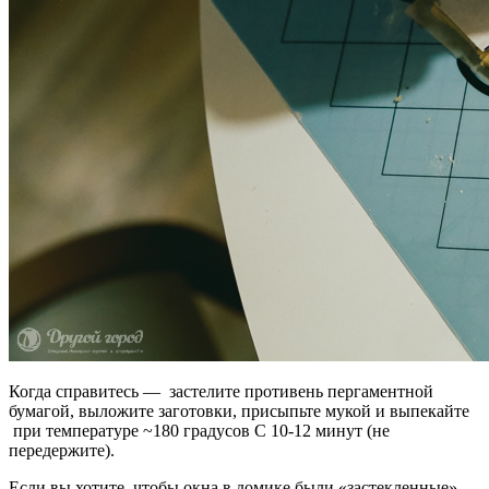
Когда справитесь — застелите противень пергаментной
бумагой, выложите заготовки, присыпьте мукой и выпекайте
при температуре ~180 градусов С 10-12 минут (не
передержите).
Если вы хотите, чтобы окна в домике были «застекленные»,