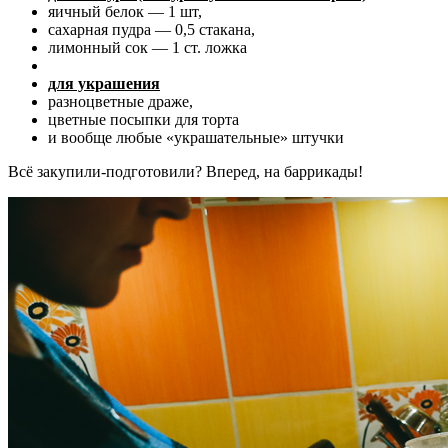
яичный белок — 1 шт,
сахарная пудра — 0,5 стакана,
лимонный сок — 1 ст. ложка
для украшения
разноцветные драже,
цветные посыпки для торта
и вообще любые «украшательные» штучки
Всё закупили-подготовили? Вперед, на баррикады!