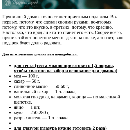
Пряничный домик точно станет приятным подарком. Во-
первых, потому, что сделан своими руками, во-вторых,
потому, что это вкусно, в-третьих, потому, что красиво.
Настолько, что вряд ли кто-то станет его есть. Скорее всего,
пряник займет почетное место где-то на полке, а значит, ваш
подарок будет долго радовать.
Для изготовления домика вам понадобится:
для теста (теста можно приготовить 1,5 нормы,
чтобы хватило на забор и основание для домика)
мед — 100 г,
сахар — 50 г,
сливочное масло — 50-60 г,
ванильный сахар — 1 ч. ложка,
молотая гвоздика, кардамон, корица — по маленькой
щепотке,
яйцо — 1 шт,
мука — 250-280 г,
разрыхлитель — 1 ч. ложка
для глазури (глазурь нужно готовить 2 раза)