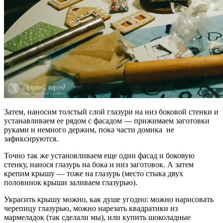
Затем, наносим толстый слой глазури на низ боковой стенки и
устанавливаем ее рядом с фасадом — прижимаем заготовки
руками и немного держим, пока части домика не
зафиксируются.
Точно так же установливаем еще один фасад и боковую
стенку, нанося глазурь на бока и низ заготовок. А затем
крепим крышу — тоже на глазурь (место стыка двух
половинок крыши заливаем глазурью).
Украсить крышу можно, как душе угодно: можно нарисовать
черепицу глазурью, можно нарезать квадратики из
мармеладок (так сделали мы), или купить шоколадные