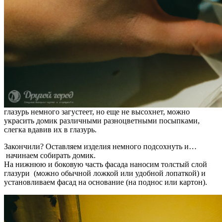
глазурь немного загустеет, но еще не высохнет, можно
украсить домик различными разноцветными посыпками,
слегка вдавив их в глазурь.
Закончили? Оставляем изделия немного подсохнуть и…
начинаем собирать домик.
На нижнюю и боковую часть фасада наносим толстый слой
глазури (можно обычной ложкой или удобной лопаткой) и
установливаем фасад на основание (на поднос или картон).