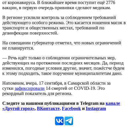
от коронавируса.
В ближайшее время поступит ещё 2776
вакцин, в первую очередь прививки сделают медикам.
В регионе усилили контроль за соблюдением требований
действующего особого режима. Это касается ношения масок в
транспорте и общественных местах, требований по
дезинфекции поверхностей.
На совещании губернатор отметил, что новых ограничений
не планируется.
— Речь идёт только о соблюдении ограничительных мер,
действующих на протяжении последних месяцев. Да, период
изменился, погодные условия другие, значит, пожёстче будем
к этому подходить, такое поручение муниципалитетам дано.
Напомним, вчера, 17 сентября, в Самарской области за
сутки
зафиксировали
14 смертей от COVID-19. Это
рекордный показатель для региона.
Следите за нашими публикациями в Telegram на
канале
«Другой город»
,
ВКонтакте,
Facebook
и
Instagram