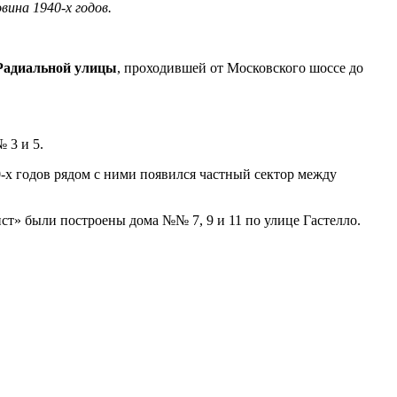
вина 1940-х годов.
 Радиальной улицы
, проходившей от Московского шоссе до
 3 и 5.
-х годов рядом с ними появился частный сектор между
ст» были построены дома №№ 7, 9 и 11 по улице Гастелло.