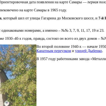
 Ориентировочная дата появления на карте Самары —
первая поло
вековечено на карте Самары в 1965 году.
а
, который шел от улицы Гагарина до Московского шоссе, и
7-й
одинаковыми номерами, а именно – №№ 3, 7, 9, 11, 17, 19 и 23.
 1930–40-х годов, правда, состоял он всего из двух домов – №№
Во второй половине 1940-х — начале 1950
Канатным переулком
и
улицей Дыбенко
.
В 1957 году работниками завода «Металли