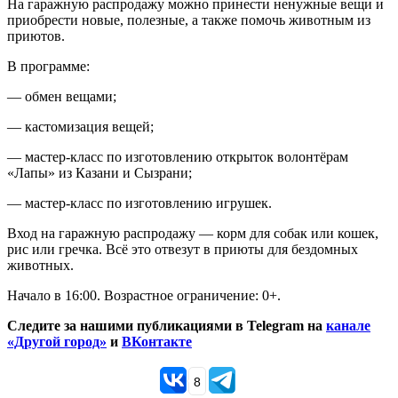
На гаражную распродажу можно принести ненужные вещи и
приобрести новые, полезные, а также помочь животным из
приютов.
В программе:
— обмен вещами;
— кастомизация вещей;
— мастер-класс по изготовлению открыток волонтёрам
«Лапы» из Казани и Сызрани;
— мастер-класс по изготовлению игрушек.
Вход на гаражную распродажу — корм для собак или кошек,
рис или гречка. Всё это отвезут в приюты для бездомных
животных.
Начало в 16:00. Возрастное ограничение: 0+.
Следите за нашими публикациями в Telegram на
канале
«Другой город»
и
ВКонтакте
8