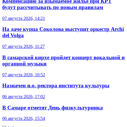
Компенсацию за изымаемое жильё при КРТ
будут рассчитывать по новым правилам
07 августа 2026, 14:21
На даче купца Соколова выступит оркестр Archi
del Volga
07 августа 2026, 11:27
В самарской кирхе пройдет концерт вокальной и
органной музыки
07 августа 2026, 10:52
Назначен и.о. ректора института культуры
06 августа 2026, 17:02
В Самаре отметят День физкультурника
06 августа 2026, 15:54