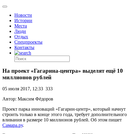
Новости
Истории
Места
Люди
Отдых
Спецпроекты
Контакты
На проект «Гагарина-центра» выделят ещё 10
миллионов рублей
05 июля 2017, 12:33
333
Автор: Максим Фёдоров
Проект парка инноваций «Гагарин-центр», который начнут
строить только в конце этого года, требует дополнительного
вливания в размере 10 миллионов рублей. Об этом пишет
Самара.ру
.