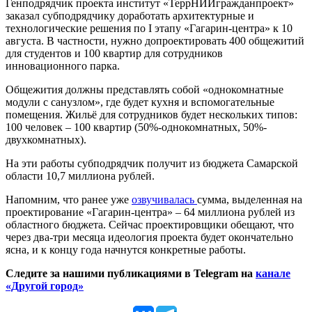
Генподрядчик проекта институт «ТеррНИИгражданпроект»
заказал субподрядчику доработать архитектурные и
технологические решения по I этапу «Гагарин-центра» к 10
августа. В частности, нужно допроектировать 400 общежитий
для студентов и 100 квартир для сотрудников
инновационного парка.
Общежития должны представлять собой «однокомнатные
модули с санузлом», где будет кухня и вспомогательные
помещения. Жильё для сотрудников будет нескольких типов:
100 человек – 100 квартир (50%-однокомнатных, 50%-
двухкомнатных).
На эти работы субподрядчик получит из бюджета Самарской
области 10,7 миллиона рублей.
Напомним, что ранее уже
озвучивалась
сумма, выделенная на
проектирование «Гагарин-центра» – 64 миллиона рублей из
областного бюджета. Сейчас проектировщики обещают, что
через два-три месяца идеология проекта будет окончательно
ясна, и к концу года начнутся конкретные работы.
Следите за нашими публикациями в Telegram на
канале
«Другой город»