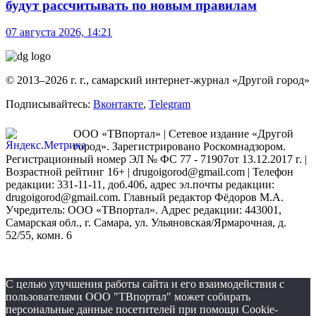
будут рассчитывать по новым правилам
07 августа 2026, 14:21
© 2013–2026 г. г., самарский интернет-журнал «Другой город»
Подписывайтесь:
Вконтакте
,
Telegram
ООО «ТВпортал» | Сетевое издание «Другой
город». Зарегистрировано Роскомнадзором.
Регистрационный номер ЭЛ № ФС 77 - 71907от 13.12.2017 г. |
Возрастной рейтинг 16+ | drugoigorod@gmail.com
| Телефон
редакции: 331-11-11, доб.406, адрес эл.почты редакции:
drugoigorod@gmail.com. Главный редактор Фёдоров М.А.
Учредитель: ООО «ТВпортал». Адрес редакции: 443001,
Самарская обл., г. Самара, ул. Ульяновская/Ярмарочная, д.
52/55, комн. 6
С целью улучшения работы сайта и его взаимодействия с
пользователями ООО "ТВпортал" может собирать
персональные данные посетителей при помощи Cookie-