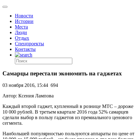
Новости
Истории
Места
Люди
Отдых
Спецпроекты
Контакты
Самарцы перестали экономить на гаджетах
03 ноября 2016, 15:44
694
Автор: Ксения Лампова
Каждый второй гаджет, купленный в рознице МТС – дороже
10 000 рублей. В третьем квартале 2016 года 52% самарцев
сделали выбор в пользу гаджетов из премиального ценового
сегмента.
Наибольшей популярностью пользуются аппараты по цене от