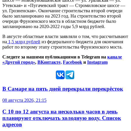
шоссе — Новокуйбышевское шоссе — ул. Уральская — ул.
Утевская» и «Пугачевский тракт — Стромиловское шоссе —
ул. Грозненская». Окончание строительства второй очереди
было запланировано на 2023 год. На строительство второй
очереди Фрунзенского моста в областном бюджете было
запланировано на 2020-2022 годы 5,9 млрд рублей.
В августе областные власти заявляли о том, что рассчитывают
на
1,5 млрд рублей
из федерального бюджета для окончания
работ по второму этапу строительства Фрунзенского моста.
Следите за нашими публикациями в Telegram на
канале
«Другой город»
,
ВКонтакте,
Facebook
и
Instagram
В Самаре на пять дней перекрыли перекрёсток
08 августа 2026, 21:15
С 10 по 12 августа на несколько часов в день
планируют отключать холодную воду. Список
адресов