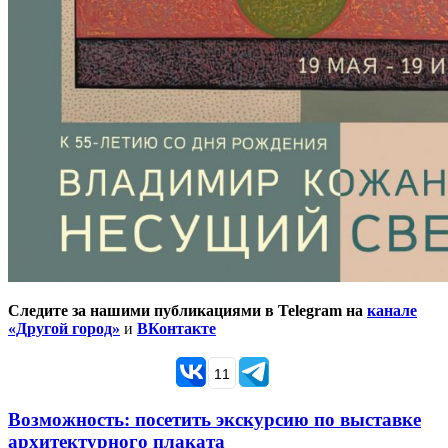
Следите за нашими публикациями в Telegram на
канале
«Другой город»
и
ВКонтакте
11
Возможность: посетить экскурсию по выставке
архитектурного плаката