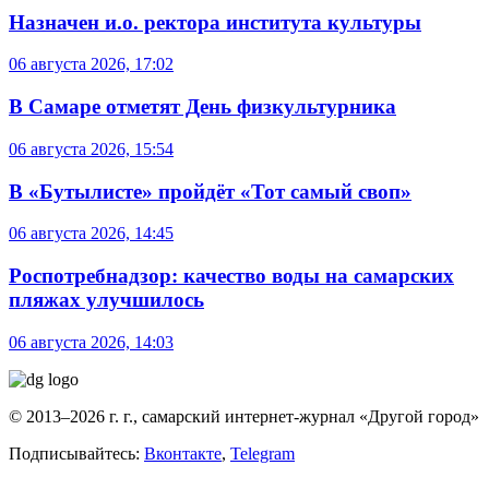
Назначен и.о. ректора института культуры
06 августа 2026, 17:02
В Самаре отметят День физкультурника
06 августа 2026, 15:54
В «Бутылисте» пройдёт «Тот самый своп»
06 августа 2026, 14:45
Роспотребнадзор: качество воды на самарских
пляжах улучшилось
06 августа 2026, 14:03
© 2013–2026 г. г., самарский интернет-журнал «Другой город»
Подписывайтесь:
Вконтакте
,
Telegram