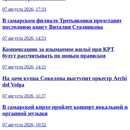
07 августа 2026, 17:33
В самарском филиале Третьяковки представят
последнюю книгу Виталия Стадникова
07 августа 2026, 14:53
Компенсацию за изымаемое жильё при КРТ
будут рассчитывать по новым правилам
07 августа 2026, 14:21
На даче купца Соколова выступит оркестр Archi
del Volga
07 августа 2026, 11:27
В самарской кирхе пройдет концерт вокальной и
органной музыки
07 августа 2026, 10:52