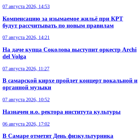
07 августа 2026, 14:53
Компенсацию за изымаемое жильё при КРТ
будут рассчитывать по новым правилам
07 августа 2026, 14:21
На даче купца Соколова выступит оркестр Archi
del Volga
07 августа 2026, 11:27
В самарской кирхе пройдет концерт вокальной и
органной музыки
07 августа 2026, 10:52
Назначен и.о. ректора института культуры
06 августа 2026, 17:02
В Самаре отметят День физкультурника