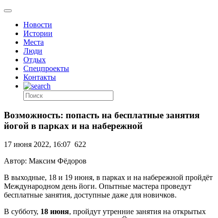
Новости
Истории
Места
Люди
Отдых
Спецпроекты
Контакты
Возможность: попасть на бесплатные занятия
йогой в парках и на набережной
17 июня 2022, 16:07
622
Автор: Максим Фёдоров
В выходные, 18 и 19 июня, в парках и на набережной пройдёт
Международном день йоги. Опытные мастера проведут
бесплатные занятия, доступные даже для новичков.
В субботу,
18 июня
, пройдут утренние занятия на открытых