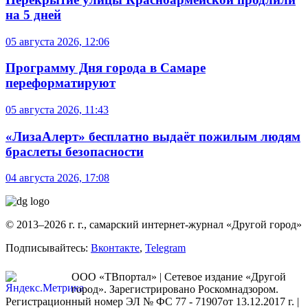
на 5 дней
05 августа 2026, 12:06
Программу Дня города в Самаре
переформатируют
05 августа 2026, 11:43
«ЛизаАлерт» бесплатно выдаёт пожилым людям
браслеты безопасности
04 августа 2026, 17:08
© 2013–2026 г. г., самарский интернет-журнал «Другой город»
Подписывайтесь:
Вконтакте
,
Telegram
ООО «ТВпортал» | Сетевое издание «Другой
город». Зарегистрировано Роскомнадзором.
Регистрационный номер ЭЛ № ФС 77 - 71907от 13.12.2017 г. |