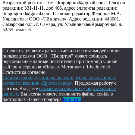
Возрастной рейтинг 16+ | drugoigorod@gmail.com
| Телефон
редакции: 331-11-11, доб.406, адрес эл.почты редакции:
drugoigorod@gmail.com. Главный редактор Фёдоров М.А.
Учредитель: ООО «ТВпортал». Адрес редакции: 443001,
Самарская обл., г. Самара, ул. Ульяновская/Ярмарочная, д.
52/55, комн. 6
С целью улучшения работы сайта и его взаимодействия с
пользователями ООО "ТВпортал" может собирать
персональные данные посетителей при помощи Cookie-
файлов и сервисов «Яндекс Метрика» и LiveInternet
Статистика согласно
Политике конфиденциальности персональных данных
сетевого издания «Другой город»
. Продолжая работу с
сайтом, Вы даете
согласие на обработку персональных
данных
. Вы всегда можете отключить файлы cookie в
настройках Вашего браузера.
Понятно