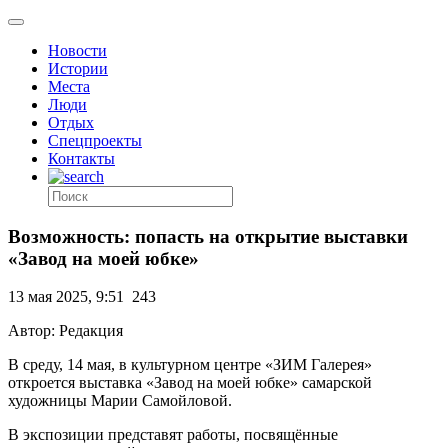
Новости
Истории
Места
Люди
Отдых
Спецпроекты
Контакты
Возможность: попасть на открытие выставки
«Завод на моей юбке»
13 мая 2025, 9:51
243
Автор: Редакция
В среду, 14 мая, в культурном центре «ЗИМ Галерея»
откроется выставка «Завод на моей юбке» самарской
художницы Марии Самойловой.
В экспозиции представят работы, посвящённые