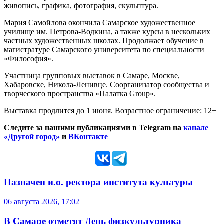
живопись, графика, фотография, скульптура.
Мария Самойлова окончила Самарское художественное
училище им. Петрова-Водкина, а также курсы в нескольких
частных художественных школах. Продолжает обучение в
магистратуре Самарского университета по специальности
«Философия».
Участница групповых выставок в Самаре, Москве,
Хабаровске, Никола-Ленивце. Соорганизатор сообщества и
творческого пространства «Палатка Group».
Выставка продлится до 1 июня. Возрастное ограничение: 12+
Следите за нашими публикациями в Telegram на
канале
«Другой город»
и
ВКонтакте
Назначен и.о. ректора института культуры
06 августа 2026, 17:02
В Самаре отметят День физкультурника