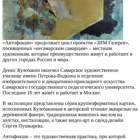
«Автофикшн» продолжает цикл проектов «ЗИМ Галереи»,
посвященных «несамарским самарцам» – местным
художникам, которые преимущественно живут и работают в
других городах России и мира.
Денис Кулебакин окончил Самарское художественное
училище имени Петрова-Водкина и отделение
изобразительного и декоративно-прикладного искусства
Самарского государственного педагогического университета.
Последние 10 лет живёт и работает в Москве.
В экспозиции представлены серия крупноформатных картин,
исполненных Кулебакиным в авторской технике акварелью на
деревянной фанере, традиционная живопись маслом на
холстах, инсталляции, а также видео-арт и саунд-дизайн
Сергея Пушкарева.
Автофикшн – это художественная практика, при которой