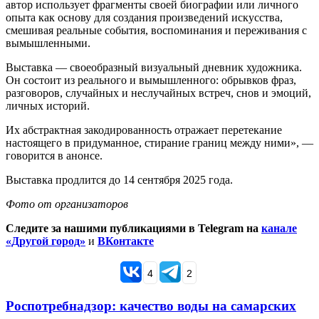
автор использует фрагменты своей биографии или личного
опыта как основу для создания произведений искусства,
смешивая реальные события, воспоминания и переживания с
вымышленными.
Выставка — своеобразный визуальный дневник художника.
Он состоит из реального и вымышленного: обрывков фраз,
разговоров, случайных и неслучайных встреч, снов и эмоций,
личных историй.
Их абстрактная закодированность отражает перетекание
настоящего в придуманное, стирание границ между ними», —
говорится в анонсе.
Выставка продлится до 14 сентября 2025 года.
Фото от организаторов
Следите за нашими публикациями в Telegram на
канале
«Другой город»
и
ВКонтакте
4
2
Роспотребнадзор: качество воды на самарских