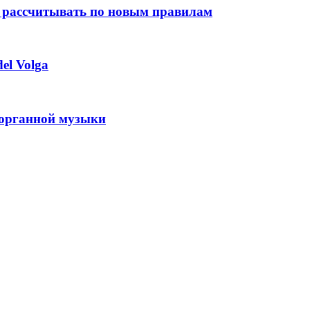
 рассчитывать по новым правилам
el Volga
 органной музыки