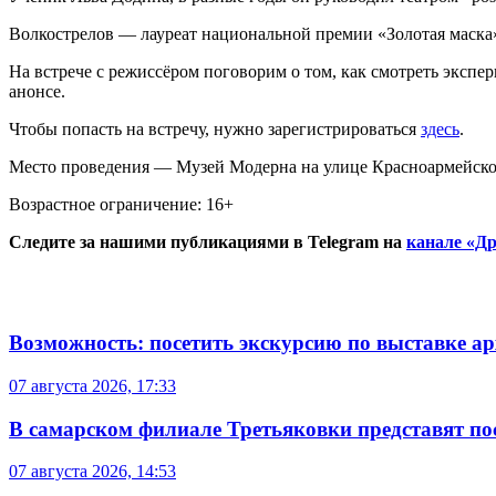
Волкострелов — лауреат национальной премии «Золотая маска
На встрече с режиссёром поговорим о том, как смотреть экспе
анонсе.
Чтобы попасть на встречу, нужно зарегистрироваться
здесь
.
Место проведения — Музей Модерна на улице Красноармейской
Возрастное ограничение: 16+
Следите за нашими публикациями в Telegram на
канале «Др
Возможность: посетить экскурсию по выставке а
07 августа 2026, 17:33
В самарском филиале Третьяковки представят п
07 августа 2026, 14:53