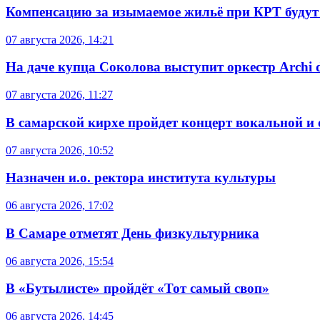
Компенсацию за изымаемое жильё при КРТ будут
07 августа 2026, 14:21
На даче купца Соколова выступит оркестр Archi d
07 августа 2026, 11:27
В самарской кирхе пройдет концерт вокальной и
07 августа 2026, 10:52
Назначен и.о. ректора института культуры
06 августа 2026, 17:02
В Самаре отметят День физкультурника
06 августа 2026, 15:54
В «Бутылисте» пройдёт «Тот самый своп»
06 августа 2026, 14:45