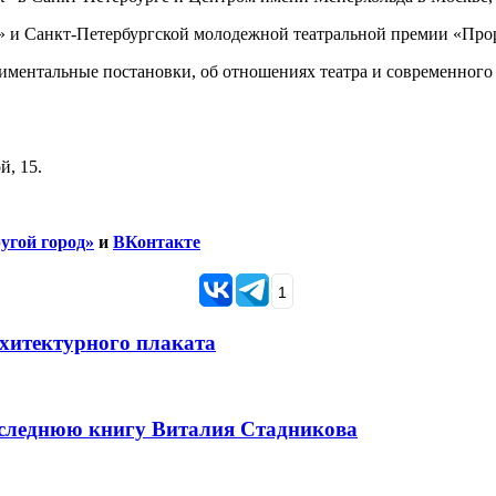
» и Санкт-Петербургской молодежной театральной премии «Про
риментальные постановки, об отношениях театра и современного 
, 15.
угой город»
и
ВКонтакте
1
рхитектурного плаката
оследнюю книгу Виталия Стадникова