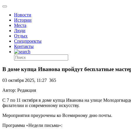
Новости
Истории
Места
Люди
Отдых
Спецпроекты
Контакты
В доме купца Иванова пройдут бесплатные масте
03 октября 2025, 11:27
365
Автор: Редакция
С 7 по 11 октября в доме купца Иванова на улице Молодогвард
филателии и современному искусству.
Мероприятия приурочены ко Всемирному дню почты.
Программа «Недели письма»: