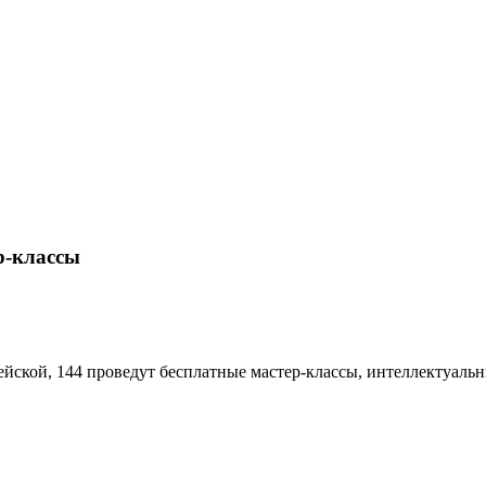
р-классы
ейской, 144 проведут бесплатные мастер-классы, интеллектуаль