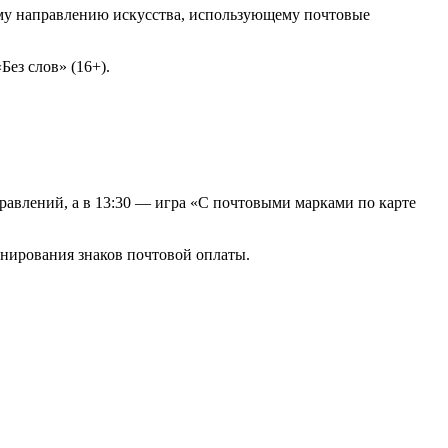
ому направлению искусства, использующему почтовые
ез слов» (16+).
равлений, а в 13:30 — игра «С почтовыми марками по карте
нирования знаков почтовой оплаты.