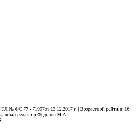
 № ФС 77 - 71907от 13.12.2017 г. | Возрастной рейтинг 16+ |
. Главный редактор Фёдоров М.А.
6