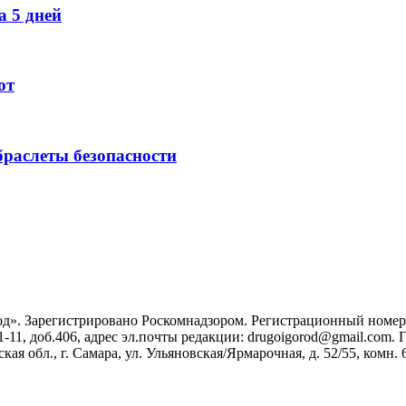
 5 дней
ют
раслеты безопасности
». Зарегистрировано Роскомнадзором. Регистрационный номер ЭЛ
1-11, доб.406, адрес эл.почты редакции: drugoigorod@gmail.com
 обл., г. Самара, ул. Ульяновская/Ярмарочная, д. 52/55, комн. 