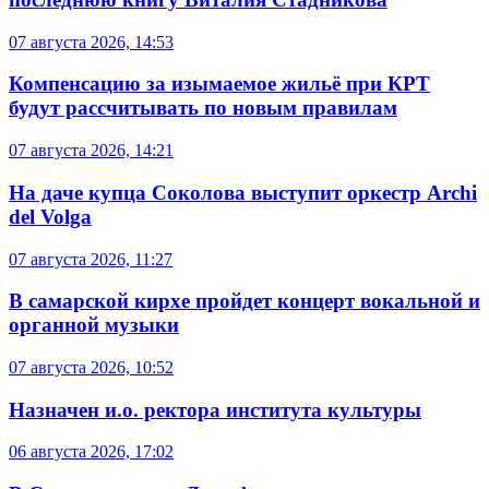
07 августа 2026, 14:53
Компенсацию за изымаемое жильё при КРТ
будут рассчитывать по новым правилам
07 августа 2026, 14:21
На даче купца Соколова выступит оркестр Archi
del Volga
07 августа 2026, 11:27
В самарской кирхе пройдет концерт вокальной и
органной музыки
07 августа 2026, 10:52
Назначен и.о. ректора института культуры
06 августа 2026, 17:02