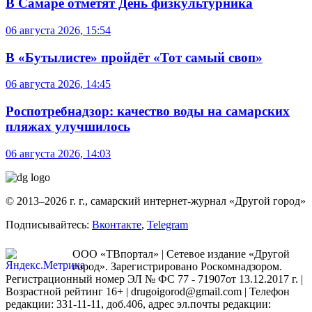
В Самаре отметят День физкультурника
06 августа 2026, 15:54
В «Бутылисте» пройдёт «Тот самый своп»
06 августа 2026, 14:45
Роспотребнадзор: качество воды на самарских
пляжах улучшилось
06 августа 2026, 14:03
© 2013–2026 г. г., самарский интернет-журнал «Другой город»
Подписывайтесь:
Вконтакте
,
Telegram
ООО «ТВпортал» | Сетевое издание «Другой
город». Зарегистрировано Роскомнадзором.
Регистрационный номер ЭЛ № ФС 77 - 71907от 13.12.2017 г. |
Возрастной рейтинг 16+ | drugoigorod@gmail.com
| Телефон
редакции: 331-11-11, доб.406, адрес эл.почты редакции: