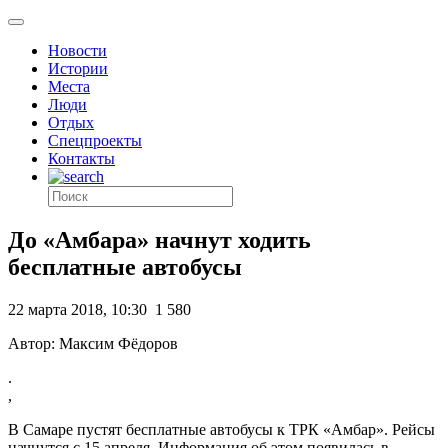
Новости
Истории
Места
Люди
Отдых
Спецпроекты
Контакты
До «Амбара» начнут ходить
бесплатные автобусы
22 марта 2018, 10:30
1 580
Автор: Максим Фёдоров
.
,
В Самаре пустят бесплатные автобусы к ТРК «Амбар». Рейсы
начнутся с 15 апреля. Информация об этом появилась в