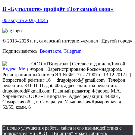
В «Бутылисте» пройдёт «Тот самый своп»
06 августа 2026, 14:45
© 2013–2026 г. г., самарский интернет-журнал «Другой город»
Подписывайтесь:
Вконтакте
,
Telegram
ООО «ТВпортал» | Сетевое издание «Другой
город». Зарегистрировано Роскомнадзором.
Регистрационный номер ЭЛ № ФС 77 - 71907от 13.12.2017 г. |
Возрастной рейтинг 16+ | drugoigorod@gmail.com
| Телефон
редакции: 331-11-11, доб.406, адрес эл.почты редакции:
drugoigorod@gmail.com. Главный редактор Фёдоров М.А.
Учредитель: ООО «ТВпортал». Адрес редакции: 443001,
Самарская обл., г. Самара, ул. Ульяновская/Ярмарочная, д.
52/55, комн. 6
С целью улучшения работы сайта и его взаимодействия с
пользователями ООО "ТВпортал" может собирать