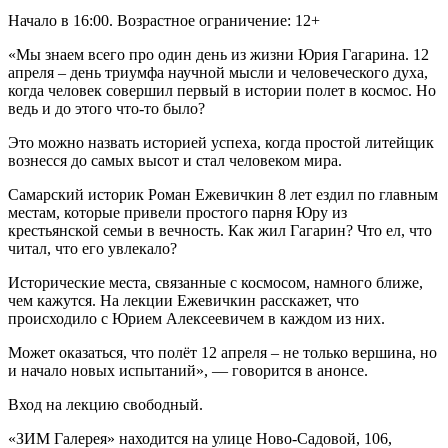
Начало в 16:00. Возрастное ограничение: 12+
«Мы знаем всего про один день из жизни Юрия Гагарина. 12
апреля – день триумфа научной мысли и человеческого духа,
когда человек совершил первый в истории полет в космос. Но
ведь и до этого что-то было?
Это можно назвать историей успеха, когда простой литейщик
вознесся до самых высот и стал человеком мира.
Самарский историк Роман Ежевичкин 8 лет ездил по главным
местам, которые привели простого парня Юру из
крестьянской семьи в вечность. Как жил Гагарин? Что ел, что
читал, что его увлекало?
Исторические места, связанные с космосом, намного ближе,
чем кажутся. На лекции Ежевичкин расскажет, что
происходило с Юрием Алексеевичем в каждом из них.
Может оказаться, что полёт 12 апреля – не только вершина, но
и начало новых испытаний», — говорится в анонсе.
Вход на лекцию свободный.
«ЗИМ Галерея» находится на улице Ново-Садовой, 106,