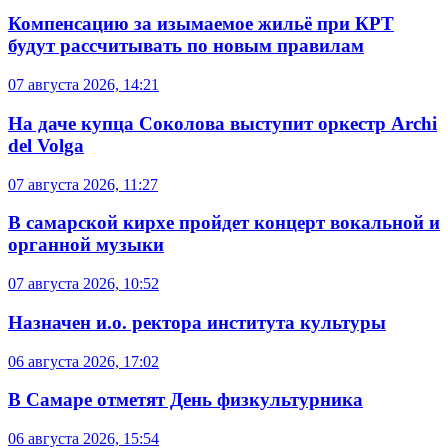
Компенсацию за изымаемое жильё при КРТ
будут рассчитывать по новым правилам
07 августа 2026, 14:21
На даче купца Соколова выступит оркестр Archi
del Volga
07 августа 2026, 11:27
В самарской кирхе пройдет концерт вокальной и
органной музыки
07 августа 2026, 10:52
Назначен и.о. ректора института культуры
06 августа 2026, 17:02
В Самаре отметят День физкультурника
06 августа 2026, 15:54