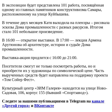
В экспозиции будет представлена 101 работа, посвящённая
одному из главных памятников конструктивизма Самары,
расположенному на улице Куйбышева.
В течение двух месяцев Катя выходила на пленэры – рисовала
эскизы Дома промышленности с разных ракурсов. Итогом
стало 101 небольшое произведение.
В 16:00 — открытие выставки. В 17:00 — лекция Армена
Арутюнова об архитектуре, истории и судьбе Дома
промышленности.
Выставка-акция продлится с 16:00 до 21:00.
Посетители смогут не только посмотреть работы, но и
приобрести их у художницы по символической цене. Часть
вырученных средств будет направлена на поддержку проекта
«Том Сойер Фест».
Культурный центр «ЗИМ Галерея» находится на улице Ново-
Садовая, 106, корпус 155 (бывший «Спортзавод»).
Следите за нашими публикациями в Telegram на
канале
«Другой город»
и
ВКонтакте