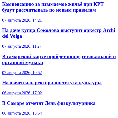
Компенсацию за изымаемое жильё при КРТ
будут рассчитывать по новым правилам
07 августа 2026, 14:21
На даче купца Соколова выступит оркестр Archi
del Volga
07 августа 2026, 11:27
В самарской кирхе пройдет концерт вокальной и
органной музыки
07 августа 2026, 10:52
Назначен и.о. ректора института культуры
06 августа 2026, 17:02
В Самаре отметят День физкультурника
06 августа 2026, 15:54