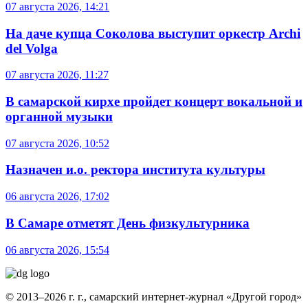
07 августа 2026, 14:21
На даче купца Соколова выступит оркестр Archi
del Volga
07 августа 2026, 11:27
В самарской кирхе пройдет концерт вокальной и
органной музыки
07 августа 2026, 10:52
Назначен и.о. ректора института культуры
06 августа 2026, 17:02
В Самаре отметят День физкультурника
06 августа 2026, 15:54
© 2013–2026 г. г., самарский интернет-журнал «Другой город»