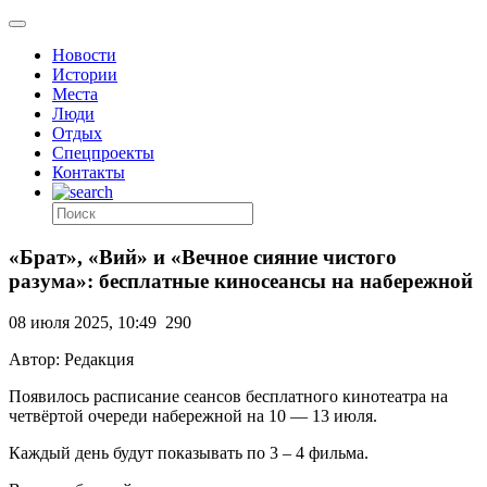
Новости
Истории
Места
Люди
Отдых
Спецпроекты
Контакты
«Брат», «Вий» и «Вечное сияние чистого
разума»: бесплатные киносеансы на набережной
08 июля 2025, 10:49
290
Автор: Редакция
Появилось расписание сеансов бесплатного кинотеатра на
четвёртой очереди набережной на 10 — 13 июля.
Каждый день будут показывать по 3 – 4 фильма.