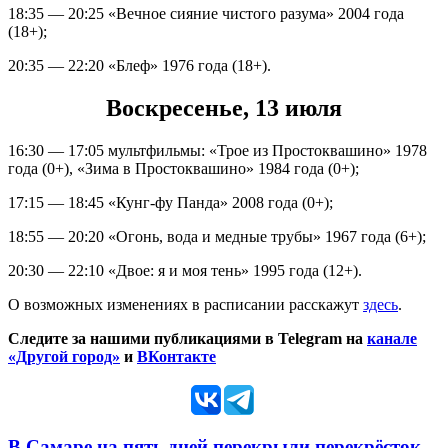
18:35 — 20:25 «Вечное сияние чистого разума» 2004 года
(18+);
20:35 — 22:20 «Блеф» 1976 года (18+).
Воскресенье, 13 июля
16:30 — 17:05 мультфильмы: «Трое из Простоквашино» 1978
года (0+), «Зима в Простоквашино» 1984 года (0+);
17:15 — 18:45 «Кунг-фу Панда» 2008 года (0+);
18:55 — 20:20 «Огонь, вода и медные трубы» 1967 года (6+);
20:30 — 22:10 «Двое: я и моя тень» 1995 года (12+).
О возможных изменениях в расписании расскажут
здесь
.
Следите за нашими публикациями в Telegram на
канале
«Другой город»
и
ВКонтакте
В Самаре на пять дней перекрыли перекрёсток