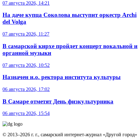
07 августа 2026, 14:21
На даче купца Соколова выступит оркестр Archi
del Volga
07 августа 2026, 11:27
В самарской кирхе пройдет концерт вокальной и
органной музыки
07 августа 2026, 10:52
Назначен и.о. ректора института культуры
06 августа 2026, 17:02
В Самаре отметят День физкультурника
06 августа 2026, 15:54
© 2013–2026 г. г., самарский интернет-журнал «Другой город»