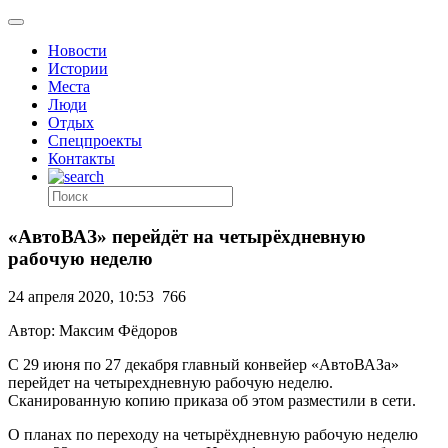
Новости
Истории
Места
Люди
Отдых
Спецпроекты
Контакты
«АвтоВАЗ» перейдёт на четырёхдневную
рабочую неделю
24 апреля 2020, 10:53
766
Автор: Максим Фёдоров
С 29 июня по 27 декабря главный конвейер «АвтоВАЗа»
перейдет на четырехдневную рабочую неделю.
Сканированную копию приказа об этом разместили в сети.
О планах по переходу на четырёхдневную рабочую неделю