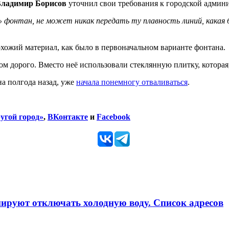
ладимир Борисов
уточнил свои требования к городской админ
 фонтан, не может никак передать ту плавность линий, какая 
охожий материал, как было в первоначальном варианте фонтана.
ком дорого. Вместо неё использовали стеклянную плитку, котора
а полгода назад, уже
начала понемногу отваливаться
.
угой город»
,
ВКонтакте
и
Facebook
анируют отключать холодную воду. Список адресов