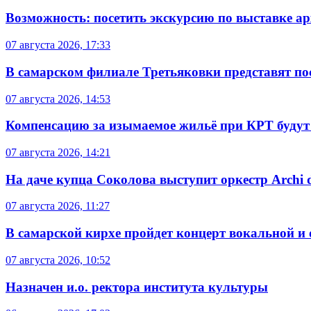
Возможность: посетить экскурсию по выставке а
07 августа 2026, 17:33
В самарском филиале Третьяковки представят п
07 августа 2026, 14:53
Компенсацию за изымаемое жильё при КРТ будут
07 августа 2026, 14:21
На даче купца Соколова выступит оркестр Archi d
07 августа 2026, 11:27
В самарской кирхе пройдет концерт вокальной и
07 августа 2026, 10:52
Назначен и.о. ректора института культуры