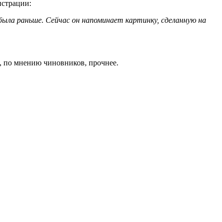
истрации:
была раньше. Сейчас он напоминает картинку, сделанную на
я, по мнению чиновников, прочнее.