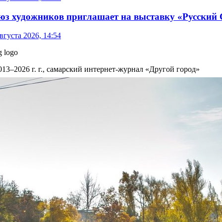
юз художников приглашает на выставку «Русский 
вгуста 2026, 14:54
013–2026 г. г., самарский интернет-журнал «Другой город»