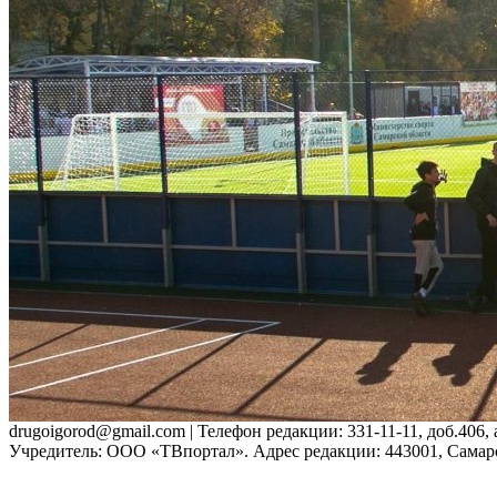
drugoigorod@gmail.com
| Телефон редакции: 331-11-11, доб.406
Учредитель: ООО «ТВпортал». Адрес редакции: 443001, Самарская