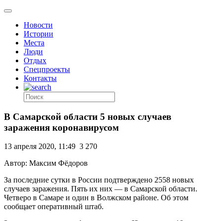
Новости
Истории
Места
Люди
Отдых
Спецпроекты
Контакты
В Самарской области 5 новых случаев
заражения коронавирусом
13 апреля 2020, 11:49
3 270
Автор: Максим Фёдоров
За последние сутки в России подтверждено 2558 новых
случаев заражения. Пять их них — в Самарской области.
Четверо
в Самаре и один
в Волжском районе.
Об этом
сообщает оперативный штаб.