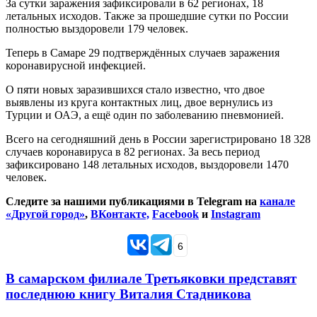
За сутки заражения зафиксировали в 62 регионах, 18
летальных исходов. Также за прошедшие сутки по России
полностью выздоровели 179 человек.
Теперь в Самаре 29 подтверждённых случаев заражения
коронавирусной инфекцией.
О пяти новых заразившихся стало известно, что двое
выявлены из круга контактных лиц, двое вернулись из
Турции и ОАЭ, а ещё один по заболеванию пневмонией.
Всего на сегодняшний день в России зарегистрировано 18 328
случаев коронавируса в 82 регионах. За весь период
зафиксировано 148 летальных исходов, выздоровели 1470
человек.
Следите за нашими публикациями в Telegram на
канале
«Другой город»
,
ВКонтакте,
Facebook
и
Instagram
6
В самарском филиале Третьяковки представят
последнюю книгу Виталия Стадникова