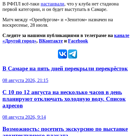
В РФПЛ всё-таки
настаивали
, что у клуба нет стадиона
первой категории, и он будет выступать в Самаре.
Матч между «Оренбургом» и «Зенитом» назначен на
воскресенье, 28 июля.
Следите за нашими публикациями в телеграме на
канале
«Другой город»
,
ВКонтакте
и
Facebook
В Самаре на пять дней перекрыли перекрёсток
08 августа 2026, 21:15
С 10 по 12 августа на несколько часов в день
планируют отключать холодную воду. Список
адресов
08 августа 2026, 9:14
Возможность: посетить экскурсию по выставке
архитектурного плаката