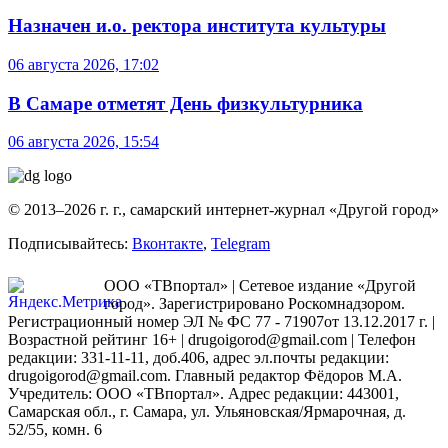
Назначен и.о. ректора института культуры
06 августа 2026, 17:02
В Самаре отметят День физкультурника
06 августа 2026, 15:54
© 2013–2026 г. г., самарский интернет-журнал «Другой город»
Подписывайтесь:
Вконтакте
,
Telegram
ООО «ТВпортал» | Сетевое издание «Другой
город». Зарегистрировано Роскомнадзором.
Регистрационный номер ЭЛ № ФС 77 - 71907от 13.12.2017 г. |
Возрастной рейтинг 16+ | drugoigorod@gmail.com
| Телефон
редакции: 331-11-11, доб.406, адрес эл.почты редакции:
drugoigorod@gmail.com. Главный редактор Фёдоров М.А.
Учредитель: ООО «ТВпортал». Адрес редакции: 443001,
Самарская обл., г. Самара, ул. Ульяновская/Ярмарочная, д.
52/55, комн. 6