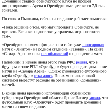
Домашний стадион оренбургского клуба не прошел
лицензирование. Арена в Оренбурге вмещает всего 7,5 тыс.
зрителей.
По словам Пышкина, сейчас на стадионе работает комиссия:
«Пока решение о том, что матч пройдет в Оренбурге, не
принято. Если все недостатки устранены, игра состоится
там».
«Оренбург» на своем официальном сайте уже
анонсировал
матч с «Зенитом» на родном стадионе «Газовик». На сайте
«Самара Арены» пока
нет объявлений
о проведении матча.
Напомним, в начале июня этого года РФС
решил
, что в
будущем сезоне РПЛ «Оренбург» будет проводить домашние
матчи на «Самара Арене». Однако руководство футбольного
клуба «Оренбург»
отказалось
. По их мнению, с новой
системой вырастут расходы на организацию «домашних»
матчей.
В конце июня временно исполняющий обязанности
губернатора Оренбургской области Денис Паслер
заявил
, что
футбольный клуб «Оренбург» будет проводить домашние
матчи на своем стадионе.