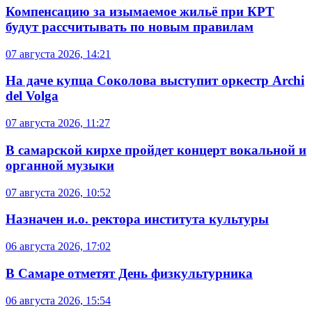
Компенсацию за изымаемое жильё при КРТ
будут рассчитывать по новым правилам
07 августа 2026, 14:21
На даче купца Соколова выступит оркестр Archi
del Volga
07 августа 2026, 11:27
В самарской кирхе пройдет концерт вокальной и
органной музыки
07 августа 2026, 10:52
Назначен и.о. ректора института культуры
06 августа 2026, 17:02
В Самаре отметят День физкультурника
06 августа 2026, 15:54