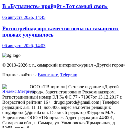
В «Бутылисте» пройдёт «Тот самый своп»
06 августа 2026, 14:45
Роспотребнадзор: качество воды на самарских
пляжах улучшилось
06 августа 2026, 14:03
© 2013–2026 г. г., самарский интернет-журнал «Другой город»
Подписывайтесь:
Вконтакте
,
Telegram
ООО «ТВпортал» | Сетевое издание «Другой
город». Зарегистрировано Роскомнадзором.
Регистрационный номер ЭЛ № ФС 77 - 71907от 13.12.2017 г. |
Возрастной рейтинг 16+ | drugoigorod@gmail.com
| Телефон
редакции: 331-11-11, доб.406, адрес эл.почты редакции:
drugoigorod@gmail.com. Главный редактор Фёдоров М.А.
Учредитель: ООО «ТВпортал». Адрес редакции: 443001,
Самарская обл., г. Самара, ул. Ульяновская/Ярмарочная, д.
52/55, комн. 6