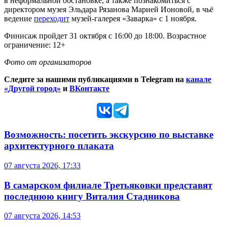
в неформальной обстановке, а также познакомиться с
директором музея Эльдара Рязанова Марией Ионовой, в чьё
ведение
переходит
музей-галерея «Заварка» с 1 ноября.
Финисаж пройдет 31 октября с 16:00 до 18:00. Возрастное
ограничение: 12+
Фото от организаторов
Следите за нашими публикациями в Telegram на
канале
«Другой город»
и
ВКонтакте
Возможность: посетить экскурсию по выставке
архитектурного плаката
07 августа 2026, 17:33
В самарском филиале Третьяковки представят
последнюю книгу Виталия Стадникова
07 августа 2026, 14:53