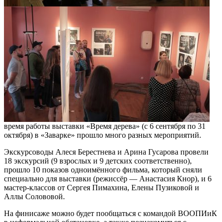
время работы выставки «Время дерева» (с 6 сентября по 31
октября) в «Заварке» прошло много разных мероприятий.
Экскурсоводы Алеся Берестнева и Арина Гусарова провели
18 экскурсий (9 взрослых и 9 детских соответственно),
прошло 10 показов одноимённого фильма, который сняли
специально для выставки (режиссёр — Анастасия Кнор), и 6
мастер-классов от Сергея Пимахина, Елены Пузиковой и
Аллы Солововой.
На финисаже можно будет пообщаться с командой ВООПИиК