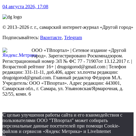
04 августа 2026, 17:08
© 2013–2026 г. г., самарский интернет-журнал «Другой город»
Подписывайтесь:
Вконтакте
,
Telegram
ООО «ТВпортал» | Сетевое издание «Другой
город». Зарегистрировано Роскомнадзором.
Регистрационный номер ЭЛ № ФС 77 - 71907от 13.12.2017 г. |
Возрастной рейтинг 16+ | drugoigorod@gmail.com
| Телефон
редакции: 331-11-11, доб.406, адрес эл.почты редакции:
drugoigorod@gmail.com. Главный редактор Фёдоров М.А.
Учредитель: ООО «ТВпортал». Адрес редакции: 443001,
Самарская обл., г. Самара, ул. Ульяновская/Ярмарочная, д.
52/55, комн. 6
С целью улучшения работы сайта и его взаимодействия с
пользователями ООО "ТВпортал" может собирать
персональные данные посетителей при помощи Cookie-
файлов и сервисов «Яндекс Метрика» и LiveInternet