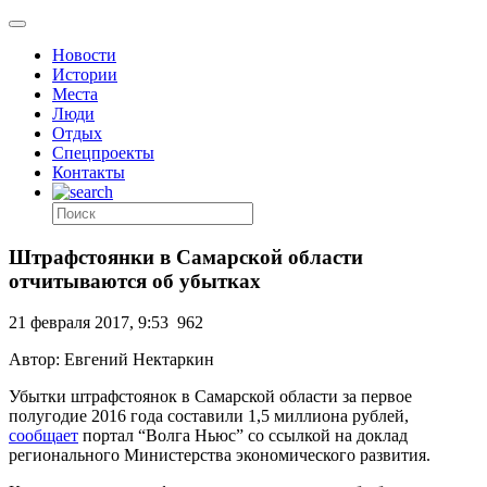
Новости
Истории
Места
Люди
Отдых
Спецпроекты
Контакты
Штрафстоянки в Самарской области
отчитываются об убытках
21 февраля 2017, 9:53
962
Автор: Евгений Нектаркин
Убытки штрафстоянок в Самарской области за первое
полугодие 2016 года составили 1,5 миллиона рублей,
сообщает
портал “Волга Ньюс” со ссылкой на доклад
регионального Министерства экономического развития.