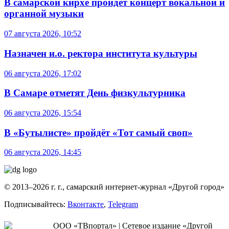
В самарской кирхе пройдет концерт вокальной и
органной музыки
07 августа 2026, 10:52
Назначен и.о. ректора института культуры
06 августа 2026, 17:02
В Самаре отметят День физкультурника
06 августа 2026, 15:54
В «Бутылисте» пройдёт «Тот самый своп»
06 августа 2026, 14:45
© 2013–2026 г. г., самарский интернет-журнал «Другой город»
Подписывайтесь:
Вконтакте
,
Telegram
ООО «ТВпортал» | Сетевое издание «Другой