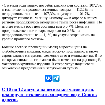
«С начала года индекс потребительских цен составил 107,7%,
в том числе на продовольственные товары — 112,2%, на
непродовольственные — 107,3%, на услуги — 101,7%, —
цитирует BussinessFM Анну Екимову. — В апреле в нашем
регионе продолжилось замедление темпа роста инфляции. По
итогам месяца рост цен составил всего 0,7%. Цены на
продовольственные товары выросли на 0,6%, на
непродовольственные — 1,1%, на услуги сохранились на
уровне прошлого месяца».
Больше всего за прошедший месяц выросли цены на
хлебобулочные изделия, кондитерскую продукцию, а также
строительные материалы, легковые авто и медикаменты. В то
же время снижение стоимости было отмечено на ряд овощей,
макаронно-крупяные изделия. В сфере услуг подешевели
банковские предложения и зарубежный туризм.
С 10 по 12 августа на несколько часов в день
планируют отключать холодную воду. Список
адресов