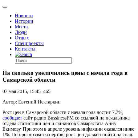
Новости
Истории
Места
Люди
Отдых
Спецпроекты
Контакты
На сколько увеличились цены с начала года в
Самарской области
07 мая 2015, 15:45
465
Автор: Евгений Нектаркин
Рост цен в Самарской области с начала года достиг 7,7%,
сообщает
сайт радио BussinessFM со ссылкой на начальника
отдела статистики цен и финансов Самарастата Анну
Екимову. При этом в апреле уровень инфляции оказался ниже
1%. По прогнозам экспертов, рост цен должен пойти на спад.