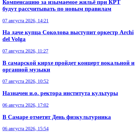
Компенсацию за изымаемое жильё при КРТ
будут рассчитывать по новым правилам
07 августа 2026, 14:21
На даче купца Соколова выступит оркестр Archi
del Volga
07 августа 2026, 11:27
В самарской кирхе пройдет концерт вокальной и
органной музыки
07 августа 2026, 10:52
Назначен и.о. ректора института культуры
06 августа 2026, 17:02
В Самаре отметят День физкультурника
06 августа 2026, 15:54