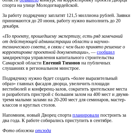
спорта на улице Молодогвардейской.
За работу подрядчику заплатят 121,5 миллиона рублей. Заявки
принимаются до 20 июня, работу нужно выполнить до 20
декабря.
«По проекту, прошедшему экспертизу, есть ряд замечаний
от действующей администрации области и научно-
технического совета, в связи с чем было принято решение о
корректировке проектной документации»
, —
сообщил
замдиректора управления капитального строительства
Самарской области
Евгений Тихонов
на публичных
слушаниях в региональном минстрое.
Подрядчику нужно будет создать «более выразительный
образ» главных фасадов дворца, увеличить площади
вестибюлей и конференц-залов, сократить зрительские места
и разработать пристрой с большим залом на 400 мест и двумя-
тремя малыми залами на 20-200 мест для семинаров, мастер-
классов и круглых столов.
Напомним, новый Дворец спорта
планировали
построить за
два года. К работе собирались приступить в сентябре.
Фото обложки
отсюда