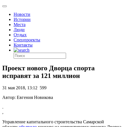
Новости
Истории
Места
Люди
Отдых
Спецпроекты
Контакты
Проект нового Дворца спорта
исправят за 121 миллион
31 мая 2018, 13:12
599
Автор: Евгения Новикова
.
,
Управление капитального строительства Самарской
области
объявило
конкурс на корректировку проекта Дворца