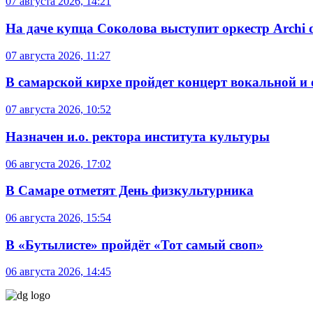
07 августа 2026, 14:21
На даче купца Соколова выступит оркестр Archi d
07 августа 2026, 11:27
В самарской кирхе пройдет концерт вокальной и
07 августа 2026, 10:52
Назначен и.о. ректора института культуры
06 августа 2026, 17:02
В Самаре отметят День физкультурника
06 августа 2026, 15:54
В «Бутылисте» пройдёт «Тот самый своп»
06 августа 2026, 14:45