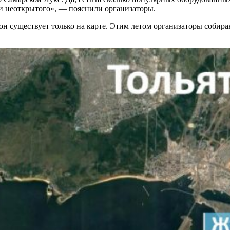
и неоткрытого», — пояснили организаторы.
он существует только на карте. Этим летом организаторы собир