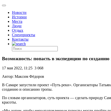
Новости
Истории
Места
Люди
Отдых
Спецпроекты
Контакты
Возможность: попасть в экспедицию по создани
17 мая 2022, 11:25
3 068
Автор: Максим Фёдоров
В Самаре запустили проект «Путь реки». Организаторы Татьян
созданию и описанию тропы.
По словам организаторов, суть проекта — сделать природу Сам
красоты.
«Мы хотим, чтобы неподготовленные туристы могли пройти по