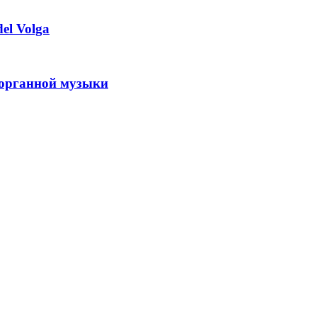
el Volga
 органной музыки