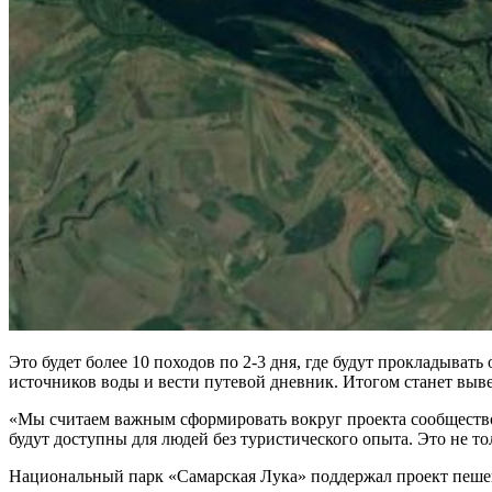
Это будет более 10 походов по 2-3 дня, где будут прокладыва
источников воды и вести путевой дневник. Итогом станет выв
«Мы считаем важным сформировать вокруг проекта сообщество,
будут доступны для людей без туристического опыта. Это не т
Национальный парк «Самарская Лука» поддержал проект пешего