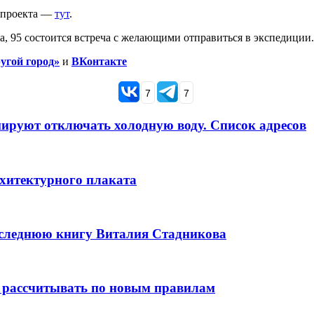
и проекта —
тут
.
, 95 состоится встреча с желающими отправиться в экспедиции. 
угой город»
и
ВКонтакте
7
7
анируют отключать холодную воду. Список адресов
рхитектурного плаката
оследнюю книгу Виталия Стадникова
 рассчитывать по новым правилам