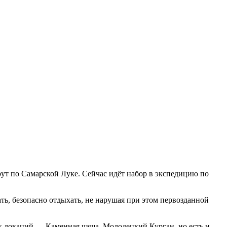
ут по Самарской Луке. Сейчас идёт набор в экспедицию по
ть, безопасно отдыхать, не нарушая при этом первозданной
х локаций — Каменная чаша, Молодецкий Курган, но есть и