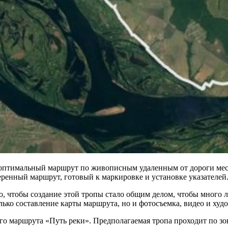
ть оптимальный маршрут по живописным удаленным от дороги мес
еренный маршрут, готовый к маркировке и установке указателей
 чтобы создание этой тропы стало общим делом, чтобы много л
олько составление карты маршрута, но и фотосъемка, видео и ху
 маршрута «Путь реки». Предполагаемая тропа проходит по зон