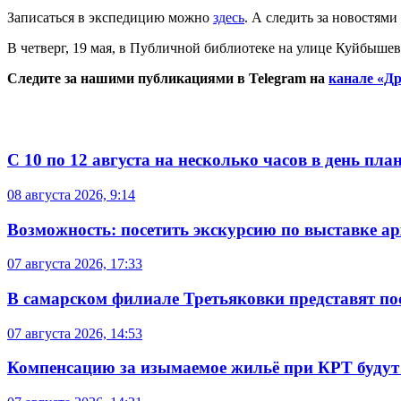
Записаться в экспедицию можно
здесь
. А следить за новостям
В четверг, 19 мая, в Публичной библиотеке на улице Куйбышева
Следите за нашими публикациями в Telegram на
канале «Др
С 10 по 12 августа на несколько часов в день пл
08 августа 2026, 9:14
Возможность: посетить экскурсию по выставке а
07 августа 2026, 17:33
В самарском филиале Третьяковки представят п
07 августа 2026, 14:53
Компенсацию за изымаемое жильё при КРТ будут