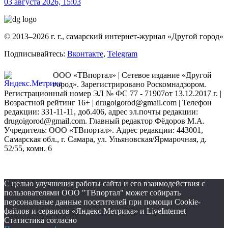
03 августа 2026, 15:03
© 2013–2026 г. г., самарский интернет-журнал «Другой город»
Подписывайтесь:
Вконтакте
,
Telegram
ООО «ТВпортал» | Сетевое издание «Другой
город». Зарегистрировано Роскомнадзором.
Регистрационный номер ЭЛ № ФС 77 - 71907от 13.12.2017 г. |
Возрастной рейтинг 16+ | drugoigorod@gmail.com
| Телефон
редакции: 331-11-11, доб.406, адрес эл.почты редакции:
drugoigorod@gmail.com. Главный редактор Фёдоров М.А.
Учредитель: ООО «ТВпортал». Адрес редакции: 443001,
Самарская обл., г. Самара, ул. Ульяновская/Ярмарочная, д.
52/55, комн. 6
С целью улучшения работы сайта и его взаимодействия с
пользователями ООО "ТВпортал" может собирать
персональные данные посетителей при помощи Cookie-
файлов и сервисов «Яндекс Метрика» и LiveInternet
Статистика согласно