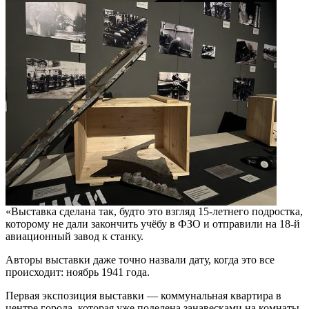
«Выставка сделана так, будто это взгляд 15-летнего подростка,
которому не дали закончить учёбу в ФЗО и отправили на 18-й
авиационный завод к станку.
Авторы выставки даже точно назвали дату, когда это все
происходит: ноябрь 1941 года.
Первая экспозиция выставки — коммунальная квартира в
центре города, которая уже поделена занавесками на комнаты