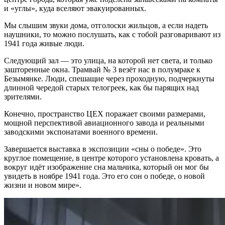
и «углы», куда вселяют эвакуированных.
Мы слышим звуки дома, отголоски жильцов, а если надеть
наушники, то можно послушать, как с тобой разговаривают из
1941 года живые люди.
Следующий зал — это улица, на которой нет света, и только
зашторенные окна. Трамвай № 3 везёт нас в полумраке к
Безымянке. Люди, спешащие через проходную, подчеркнуты
длинной чередой старых телогреек, как бы парящих над
зрителями.
Конечно, пространство ЦЕХ поражает своими размерами,
мощной перспективой авиационного завода и реальными
заводскими экспонатами военного времени.
Завершается выставка в экспозиции «сны о победе». Это
круглое помещение, в центре которого установлена кровать, а
вокруг идёт изображение сна мальчика, который он мог бы
увидеть в ноябре 1941 года. Это его сон о победе, о новой
жизни и новом мире».