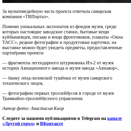
За мультимедийную часть проекта отвечала самарская
компания «ТВПортал».
Помимо уникальных экспонатов из фондов музея, среди
которых настоящие заводские станки, бытовые вещи
куйбышевцев, письма и вещи фронтовиков, плакаты «Окна
ТАСС», редкие фотографии и продуктовые карточки, на
выставке можно будет увидеть предметы, предоставленные
партнёрами проекта:
— фрагменты легендарного штурмовика Ил-2 от музея
истории Авиационного завода и музея завода «Авиакор»,
— банку ленд-лизовской тушёнки от музея самарского
технического лицея,
— фотографию первых троллейбусов в городе от музея
Трамвайно-троллейбусного управления.
Автор фото: Анастасия Кнор
Следите за нашими публикациями в Telegram на
канале
«Другой город»
и
ВКонтакте