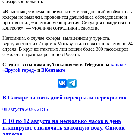
Самарской области.
«В настоящее время по результатам исследований возбудитель
холеры не выявлен, проводится дальнейшее обследование и
противоэпидемические мероприятия. Ситуация находится на
контроле», — уточнили сотрудники ведомства.
Напомним, о случае холеры, выявленном у туриста,
вернувшегося из Индии в Москву, стало известно в четверг, 24
апреля. В круг контактных лиц вошли более 300 пассажиров
самолёта из разных регионов России.
Следите за нашими публикациями в Telegram на
канале
«Другой город»
и
ВКонтакте
В Самаре на пять дней перекрыли перекрёсток
08 августа 2026, 21:15
С 10 по 12 августа на несколько часов в день
планируют отключать холодную воду. Список
адресов