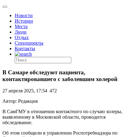
Новости
Истории
Места
Люди
Отдых
Спецпроекты
Контакты
В Самаре обследуют пациента,
контактировавшего с заболевшим холерой
27 апреля 2025, 17:54
472
Автор: Редакция
В СамГМУ в отношении контактного по случаю холеры,
выявленному в Московской области, проводится
обследование.
Об этом сообщили в управлении Роспотребнадзора по