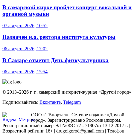
В самарской кирхе пройдет концерт вокальной и
органной музыки
07 августа 2026, 10:52
Назначен и.о. ректора института культуры
06 августа 2026, 17:02
В Самаре отметят День физкультурника
06 августа 2026, 15:54
© 2013–2026 г. г., самарский интернет-журнал «Другой город»
Подписывайтесь:
Вконтакте
,
Telegram
ООО «ТВпортал» | Сетевое издание «Другой
город». Зарегистрировано Роскомнадзором.
Регистрационный номер ЭЛ № ФС 77 - 71907от 13.12.2017 г. |
Возрастной рейтинг 16+ | drugoigorod@gmail.com
| Телефон